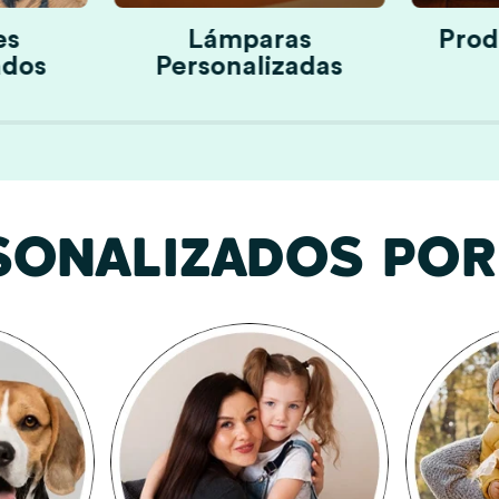
es
Lámparas
Prod
ados
Personalizadas
SONALIZADOS POR 