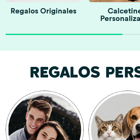
Regalos Originales
Calcetin
Personaliz
REGALOS PER