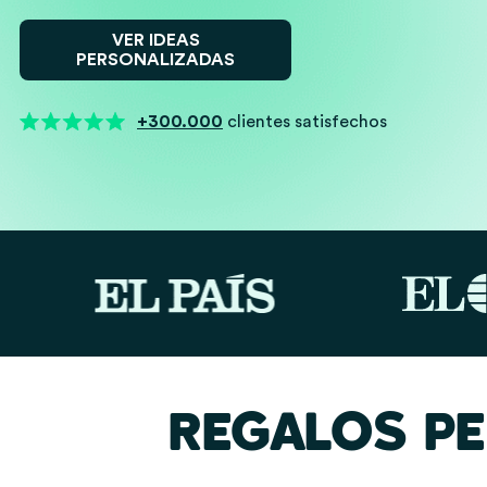
VER IDEAS
PERSONALIZADAS
+300.000
clientes satisfechos
REGALOS P