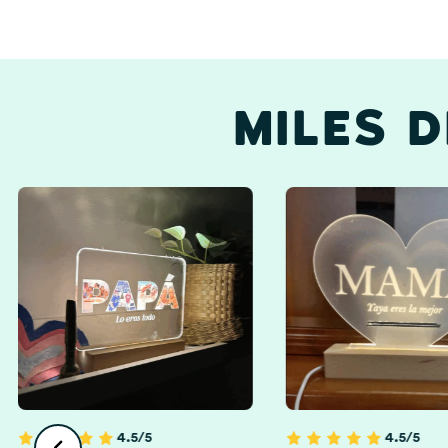
MILES 
Abuelos Y Abuelas
4.5/5
4.5/5