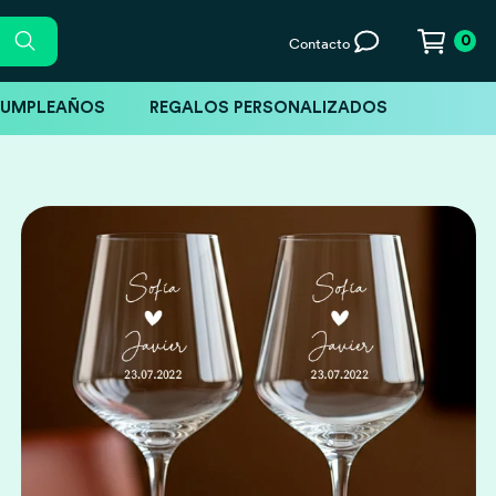
0
Contacto
CUMPLEAÑOS
REGALOS PERSONALIZADOS