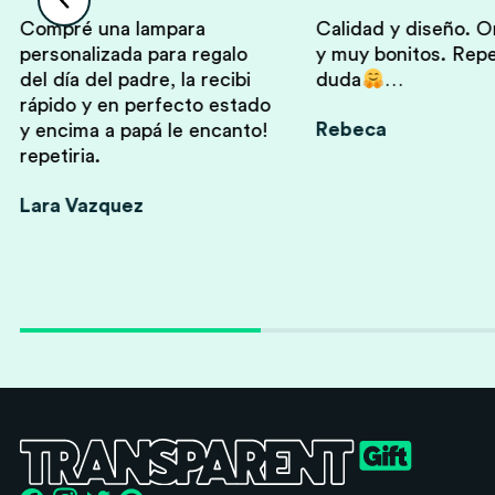
Compré una lampara
Calidad y diseño. O
personalizada para regalo
y muy bonitos. Repet
del día del padre, la recibi
duda
…
rápido y en perfecto estado
Rebeca
y encima a papá le encanto!
repetiria.
Lara Vazquez