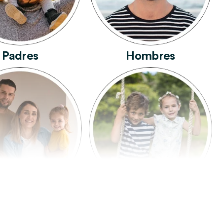
Padres
Hombres
Familia
Niños Y Niñas