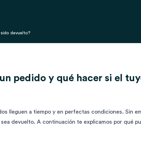
a sido devuelto?
un pedido y qué hacer si el tu
dos lleguen a tiempo y en perfectas condiciones. Sin 
 sea devuelto. A continuación te explicamos por qué p