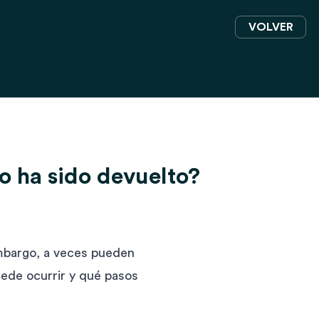
VOLVER
yo ha sido devuelto?
embargo, a veces pueden
uede ocurrir y qué pasos