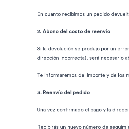
En cuanto recibimos un pedido devuelto
2. Abono del costo de reenvío
Si la devolución se produjo por un erro
dirección incorrecta), será necesario a
Te informaremos del importe y de los m
3. Reenvío del pedido
Una vez confirmado el pago y la direcc
Recibirás un nuevo número de seguimie