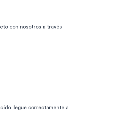
acto con nosotros a través
edido llegue correctamente a