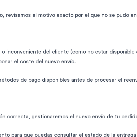
, revisamos el motivo exacto por el que no se pudo en
r o inconveniente del cliente (como no estar disponible
bonar el coste del nuevo envío.
étodos de pago disponibles antes de procesar el reenv
ión correcta, gestionaremos el nuevo envío de tu pedid
nto para que puedas consultar el estado de la entreg