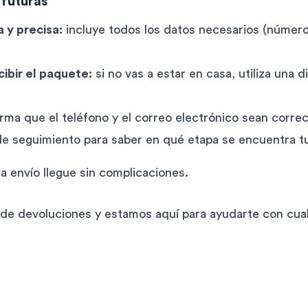
 futuras
 y precisa:
incluye todos los datos necesarios (número
ibir el paquete:
si no vas a estar en casa, utiliza una d
rma que el teléfono y el correo electrónico sean correc
e seguimiento para saber en qué etapa se encuentra t
 envío llegue sin complicaciones.
e devoluciones y estamos aquí para ayudarte con cual