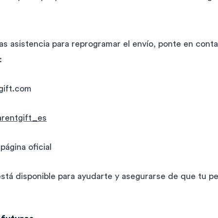
tas asistencia para reprogramar el envío, ponte en cont
:
gift.com
rentgift_es
página oficial
está disponible para ayudarte y asegurarse de que tu p