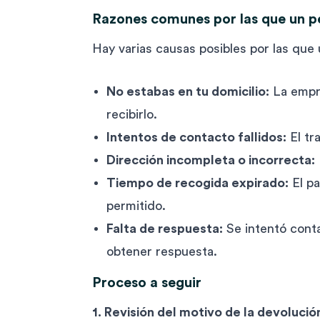
Razones comunes por las que un p
Hay varias causas posibles por las que
No estabas en tu domicilio:
La empre
recibirlo.
Intentos de contacto fallidos:
El tr
Dirección incompleta o incorrecta:
Tiempo de recogida expirado:
El pa
permitido.
Falta de respuesta:
Se intentó conta
obtener respuesta.
Proceso a seguir
1. Revisión del motivo de la devolució