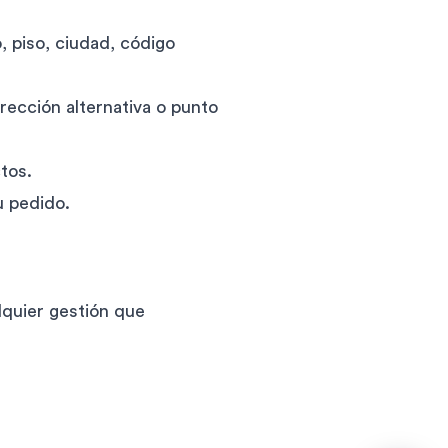
, piso, ciudad, código
irección alternativa o punto
tos.
u pedido.
quier gestión que