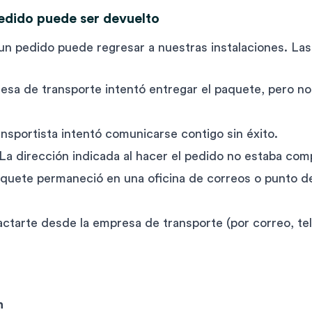
edido puede ser devuelto
 un pedido puede regresar a nuestras instalaciones. Las
sa de transporte intentó entregar el paquete, pero no 
ansportista intentó comunicarse contigo sin éxito.
La dirección indicada al hacer el pedido no estaba comp
quete permaneció en una oficina de correos o punto d
ctarte desde la empresa de transporte (por correo, tel
n