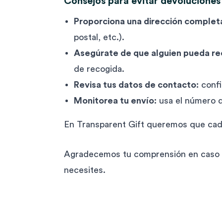
Consejos para evitar devoluciones
Proporciona una dirección completa
postal, etc.).
Asegúrate de que alguien pueda rec
de recogida.
Revisa tus datos de contacto:
confi
Monitorea tu envío:
usa el número d
En Transparent Gift queremos que cada
Agradecemos tu comprensión en caso d
necesites.