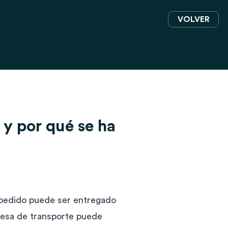
VOLVER
y por qué se ha
 pedido puede ser entregado
resa de transporte puede