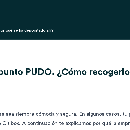
r qué se ha depositado allí?
 punto PUDO. ¿Cómo recogerlo 
a sea siempre cómoda y segura. En algunos casos, tu
Citibox. A continuación te explicamos por qué la emp