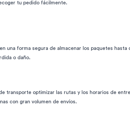
ecoger tu pedido fácilmente.
en una forma segura de almacenar los paquetes hasta 
rdida o daño.
e transporte optimizar las rutas y los horarios de ent
onas con gran volumen de envíos.