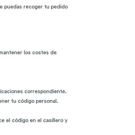
ue puedas recoger tu pedido
 mantener los costes de
plicaciones correspondiente.
ener tu código personal.
el código en el casillero y