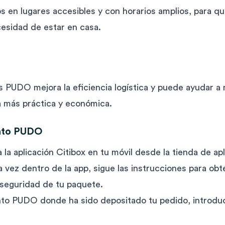
 en lugares accesibles y con horarios amplios, para q
esidad de estar en casa.
 PUDO mejora la eficiencia logística y puede ayudar a
a más práctica y económica.
unto PUDO
a la aplicación Citibox en tu móvil desde la tienda de a
 vez dentro de la app, sigue las instrucciones para obt
 seguridad de tu paquete.
to PUDO donde ha sido depositado tu pedido, introduce 