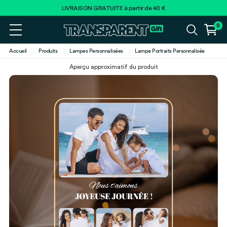
LIVRAISON GRATUITE à partir de 40 €
0
Accueil
Produits
Lampes Personnalisées
Lampe Portraits Personnalisée
Aperçu approximatif du produit