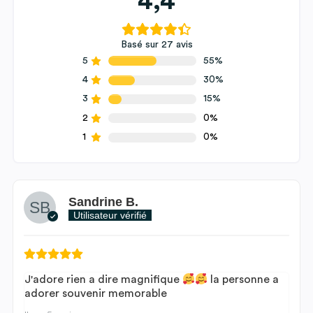
4,4
Basé sur 27 avis
5
55%
4
30%
3
15%
2
0%
1
0%
Sandrine B.
Utilisateur vérifié
J'adore rien a dire magnifique
la personne a
adorer souvenir memorable