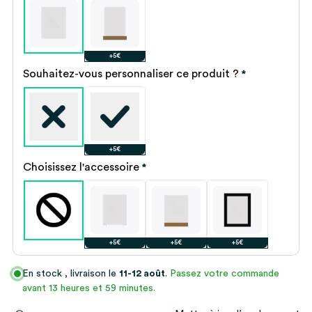
+5€
Souhaitez-vous personnaliser ce produit ?
*
+5€
Choisissez l'accessoire
*
+5€
+5€
+5€
En stock
, livraison le
11-12 août
.
Passez votre commande
avant 13 heures et 59 minutes.