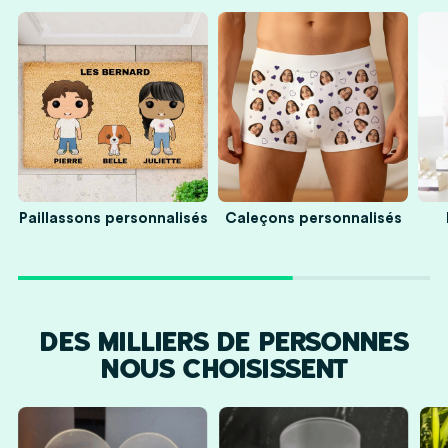
s
Paillassons personnalisés
Caleçons personnalisés
DES MILLIERS DE PERSONNES
NOUS CHOISISSENT