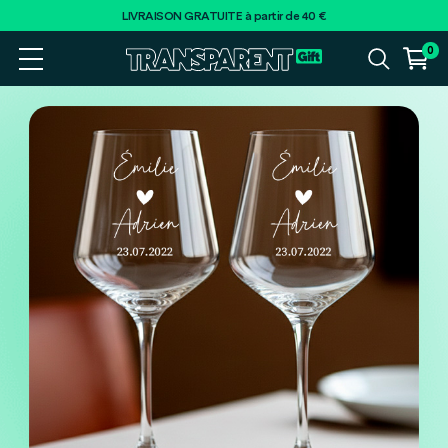
LIVRAISON GRATUITE à partir de 40 €
0