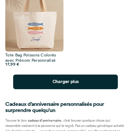
Tote Bag Poissons Colorés
avec Prénom Personnalisé
17,99
€
Charger plus
Cadeaux d’anniversaire personnalisés pour
surprendre quelqu’un
Trouver le bon
cadeau d’anniversaire
, c’est trouver quelque chose qui
ressemble vraiment à la personne qui le reçoit. Pas un cadeau générique acheté
à la dernière minute — un cadeau pensé, personnalisé, qui dit exactement ce