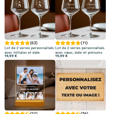
(63)
(71)
Lot de 2 verres personnalisés
Lot de 2 verres personnalisés
avec initiales et date
avec cœur, date et prénoms
19,99
€
19,99
€
(27)
(36)