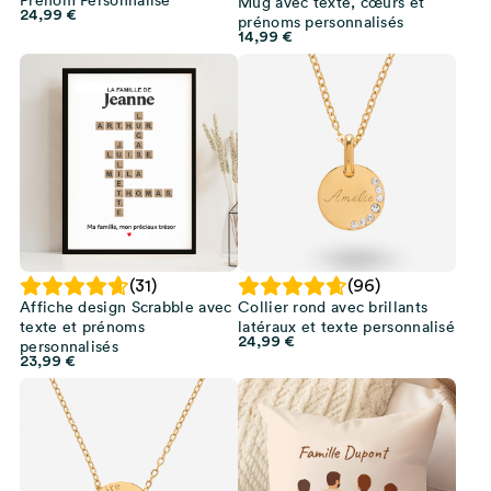
Mug avec texte, cœurs et
24,99
€
prénoms personnalisés
14,99
€
(31)
(96)
Affiche design Scrabble avec
Collier rond avec brillants
texte et prénoms
latéraux et texte personnalisé
24,99
€
personnalisés
23,99
€