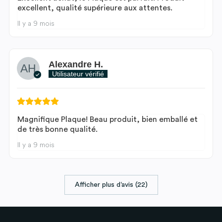
excellent, qualité supérieure aux attentes.
Il y a 9 mois
Alexandre H.
Utilisateur vérifié
Magnifique Plaque! Beau produit, bien emballé et
de très bonne qualité.
Il y a 9 mois
Afficher plus d‘avis (22)