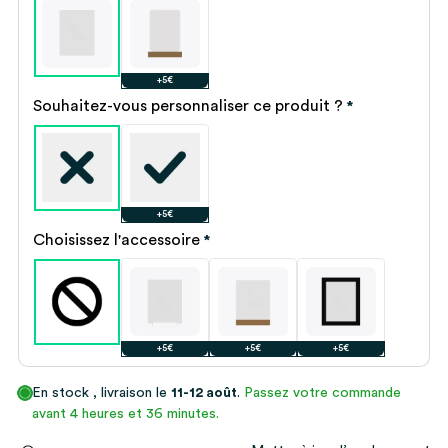
+5€
Souhaitez-vous personnaliser ce produit ?
*
+5€
Choisissez l'accessoire
*
+5€
+5€
+5€
En stock
, livraison le
11-12 août
.
Passez votre commande
avant 4 heures et 36 minutes.