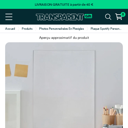
LIVRAISON GRATUITE à partir de 40 €
0
Accueil
Produits
Photos Personnalisées En Plexiglas
Plaque Spotify Person
...
Aperçu approximatif du produit