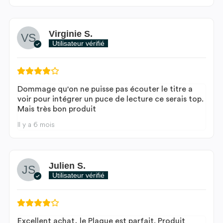
Virginie S.
Utilisateur vérifié
Dommage qu'on ne puisse pas écouter le titre a
voir pour intégrer un puce de lecture ce serais top.
Mais très bon produit
Il y a 6 mois
Julien S.
Utilisateur vérifié
Excellent achat, le Plaque est parfait. Produit