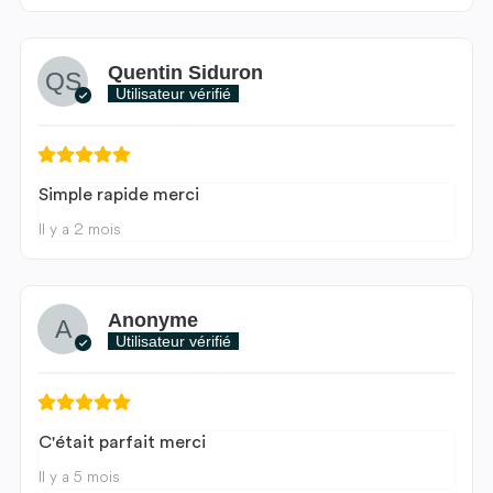
Quentin Siduron
Utilisateur vérifié
Simple rapide merci
Il y a 2 mois
Anonyme
Utilisateur vérifié
C'était parfait merci
Il y a 5 mois