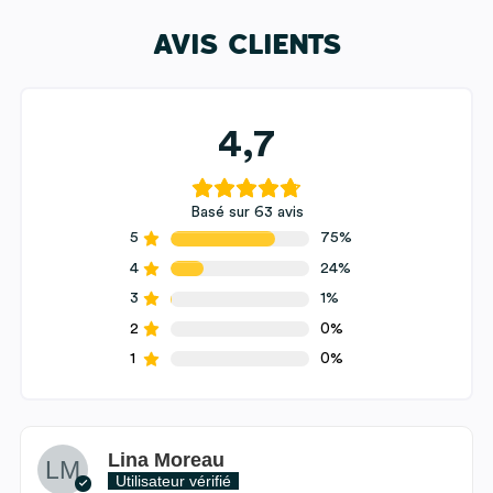
AVIS CLIENTS
4,7
Basé sur 63 avis
5
75%
4
24%
3
1%
2
0%
1
0%
Lina Moreau
Utilisateur vérifié