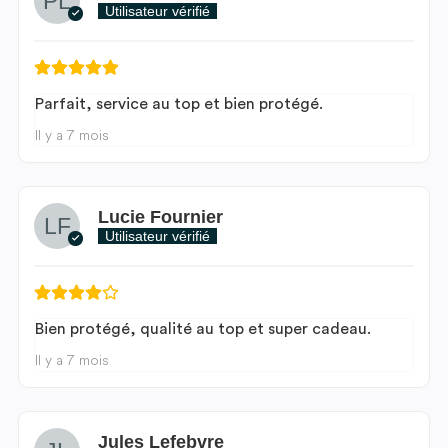
Utilisateur vérifié
Parfait, service au top et bien protégé.
Il y a 7 mois
Lucie Fournier
Utilisateur vérifié
Bien protégé, qualité au top et super cadeau.
Il y a 7 mois
Jules Lefebvre