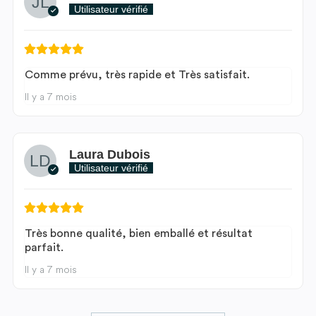
Utilisateur vérifié
Comme prévu, très rapide et Très satisfait.
Il y a 7 mois
Laura Dubois
Utilisateur vérifié
Très bonne qualité, bien emballé et résultat
parfait.
Il y a 7 mois