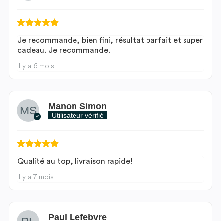
Je recommande, bien fini, résultat parfait et super
cadeau. Je recommande.
Il y a 6 mois
Manon Simon
Utilisateur vérifié
Qualité au top, livraison rapide!
Il y a 7 mois
Paul Lefebvre