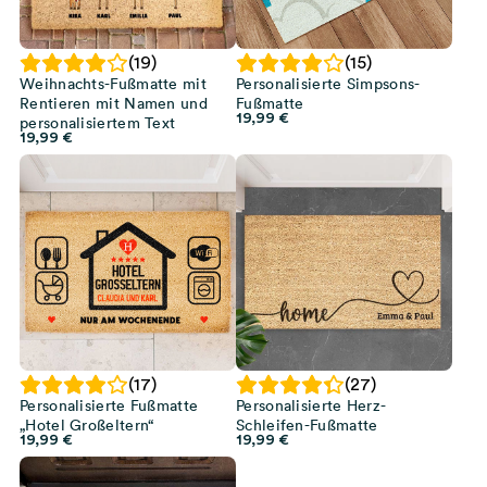
(19)
(15)
Weihnachts-Fußmatte mit
Personalisierte Simpsons-
Rentieren mit Namen und
Fußmatte
19,99
€
personalisiertem Text
19,99
€
(17)
(27)
Personalisierte Fußmatte
Personalisierte Herz-
„Hotel Großeltern“
Schleifen-Fußmatte
19,99
€
19,99
€