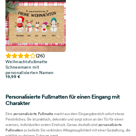
(26)
Weihnachtsfußmatte
Schneemann mit
personalisierten Namen
19,99
€
Personalisierte Fußmatten für einen Eingang mit
Charakter
Eine
personalisierte Fußmatte
macht aus dem Eingangsbereich sofort etwas
Persönliches. Sie ist praktisch, dekorativ und sorgt schon an der Tür für einen
warmen, individuellen ersten Eindruck. Genau deshalb sind
personalisierte
Fußmatten
so beliebt: Sie verbinden Alltagstauglichkeit mit einer Gestaltung, die
wirklich zu deinem Zuhause passt.