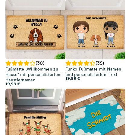
(30)
(35)
Fußmatte „Willkommen zu
Funko-Fußmatte mit Namen
Hause“ mit personalisiertem
und personalisiertem Text
19,99
€
Haustiernamen
19,99
€