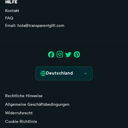
HILFE
Kontakt
FAQ
Email: hola@transparentgift.com
Deutschland
España
Rechtliche Hinweise
France
Allgemeine Geschäftsbedingungen
Italia
Widerrufsrecht
Cookie-Richtlinie
Deutschland