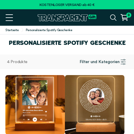
KOSTENLOSER VERSAND ab 40 €
0
Startseite
Personalisierte Spotify Geschenke
PERSONALISIERTE SPOTIFY GESCHENKE
4 Produkte
Filter und Kategorien