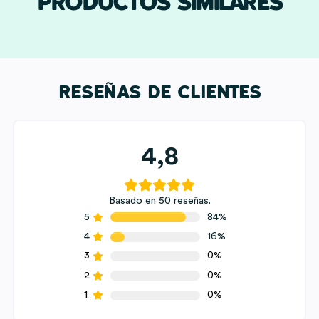
PRODUCTOS SIMILARES
RESEÑAS DE CLIENTES
4,8
Basado en 50 reseñas.
5
84%
4
16%
3
0%
2
0%
1
0%