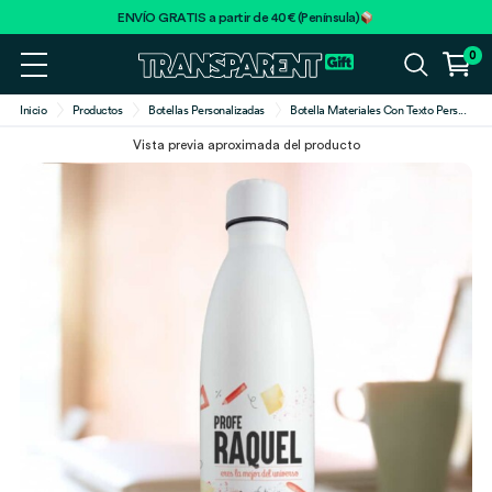
ENVÍO GRATIS a partir de 40€ (Península)
0
Inicio
Productos
Botellas Personalizadas
Botella Materiales Con Texto Pers
...
Vista previa aproximada del producto