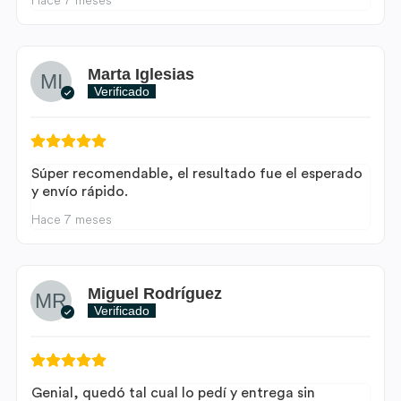
Hace 7 meses
Marta Iglesias
Verificado
Súper recomendable, el resultado fue el esperado
y envío rápido.
Hace 7 meses
Miguel Rodríguez
Verificado
Genial, quedó tal cual lo pedí y entrega sin