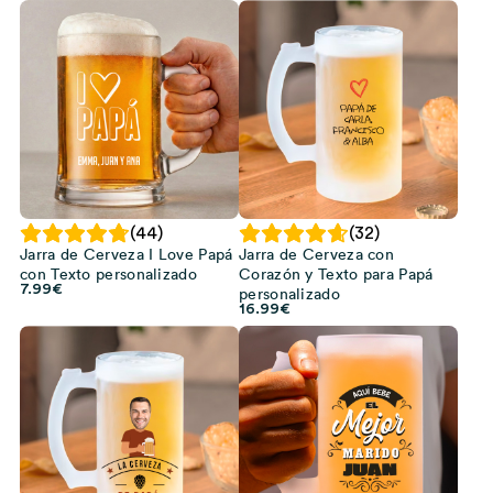
(44)
(32)
Jarra de Cerveza I Love Papá
Jarra de Cerveza con
con Texto personalizado
Corazón y Texto para Papá
7.99
€
personalizado
16.99
€