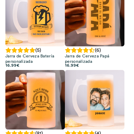
(5)
(6)
Jarra de Cerveza Batería
Jarra de Cerveza Papá
personalizada
personalizada
16.99
€
16.99
€
(81)
(4)