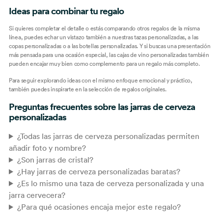
Ideas para combinar tu regalo
Si quieres completar el detalle o estás comparando otros regalos de la misma
línea, puedes echar un vistazo también a nuestras
tazas personalizadas
, a las
copas personalizadas
o a las
botellas personalizadas
. Y si buscas una presentación
más pensada para una ocasión especial, las
cajas de vino personalizadas
también
pueden encajar muy bien como complemento para un regalo más completo.
Para seguir explorando ideas con el mismo enfoque emocional y práctico,
también puedes inspirarte en la selección de
regalos originales
.
Preguntas frecuentes sobre las jarras de cerveza
personalizadas
¿Todas las jarras de cerveza personalizadas permiten
añadir foto y nombre?
¿Son jarras de cristal?
¿Hay jarras de cerveza personalizadas baratas?
¿Es lo mismo una taza de cerveza personalizada y una
jarra cervecera?
¿Para qué ocasiones encaja mejor este regalo?