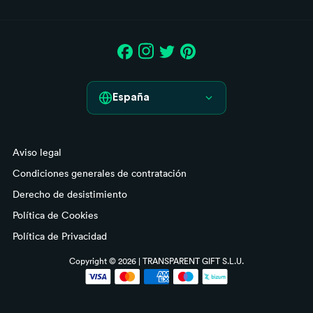
España
España
Aviso legal
France
Condiciones generales de contratación
Italia
Derecho de desistimiento
Política de Cookies
Deutschland
Política de Privacidad
Portugal
Copyright © 2026 | TRANSPARENT GIFT S.L.U.