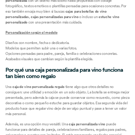
personalizada
con un diseño más sobrio hasta propuestas con collage
fotográfico, textos emotivos o plantillas pensadas para ocasiones concretas. Por
eso también encaja muy bien si buscas
cajas para botellas de vino
personalizadas
,
cajas personalizadas para vino
o incluso un
estuche vino
personalizado
con una presentación más cuidada.
Personalización según el modelo
Diseños con nombre, fecha o dedicatoria.
Modelos que permiten subir una o varias fotos.
Opciones pensadas para padre, pareja, familia o celebraciones concretas.
Acabados visuales que cambian según la plantilla elegida.
Por qué una caja personalizada para vino funciona
tan bien como regalo
Una
caja de vino personalizada regalo
tiene algo que otros detalles no
consiguen: une utilidad y emoción en un solo objeto. La botella se entrega mejor
presentada, pero además la caja se puede conservar como recuerdo, como pieza
decorativa o como pequeño estuche para guardar objetos. Esa segunda vida del
producto hace que regalar vino deje de ser algo puntual y pase a tener un valor
más personal.
Además, es una opción muy versátil. Una
caja personalizada vino
puede
funcionar para detalles de pareja, celebraciones familiares, regalos para padres,
aniversarios o eventos con invitados. Si estás preparando una fecha especial,