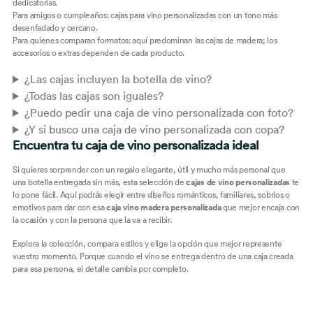
dedicatorias.
Para amigos o cumpleaños: cajas para vino personalizadas con un tono más
desenfadado y cercano.
Para quienes comparan formatos: aquí predominan las cajas de madera; los
accesorios o extras dependen de cada producto.
¿Las cajas incluyen la botella de vino?
¿Todas las cajas son iguales?
¿Puedo pedir una caja de vino personalizada con foto?
¿Y si busco una caja de vino personalizada con copa?
Encuentra tu caja de vino personalizada ideal
Si quieres sorprender con un regalo elegante, útil y mucho más personal que
una botella entregada sin más, esta selección de
cajas de vino personalizadas
te
lo pone fácil. Aquí podrás elegir entre diseños románticos, familiares, sobrios o
emotivos para dar con esa
caja vino madera personalizada
que mejor encaja con
la ocasión y con la persona que la va a recibir.
Explora la colección, compara estilos y elige la opción que mejor represente
vuestro momento. Porque cuando el vino se entrega dentro de una caja creada
para esa persona, el detalle cambia por completo.