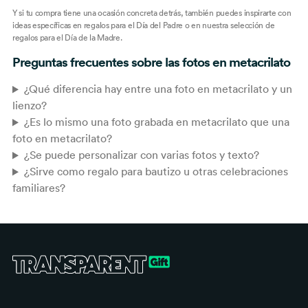
Y si tu compra tiene una ocasión concreta detrás, también puedes inspirarte con
ideas específicas en
regalos para el Día del Padre
o en nuestra selección de
regalos para el Día de la Madre
.
Preguntas frecuentes sobre las fotos en metacrilato
¿Qué diferencia hay entre una foto en metacrilato y un
lienzo?
¿Es lo mismo una foto grabada en metacrilato que una
foto en metacrilato?
¿Se puede personalizar con varias fotos y texto?
¿Sirve como regalo para bautizo u otras celebraciones
familiares?