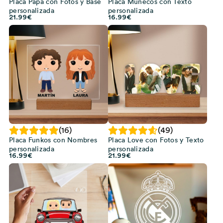
Placa Papá con Fotos y Base
Placa Muñecos con Texto
personalizada
personalizada
21.99
€
16.99
€
(16)
(49)
Placa Funkos con Nombres
Placa Love con Fotos y Texto
personalizada
personalizada
16.99
€
21.99
€