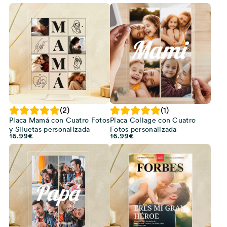
(2)
(1)
Placa Mamá con Cuatro Fotos
Placa Collage con Cuatro
y Siluetas personalizada
Fotos personalizada
16.99
€
16.99
€