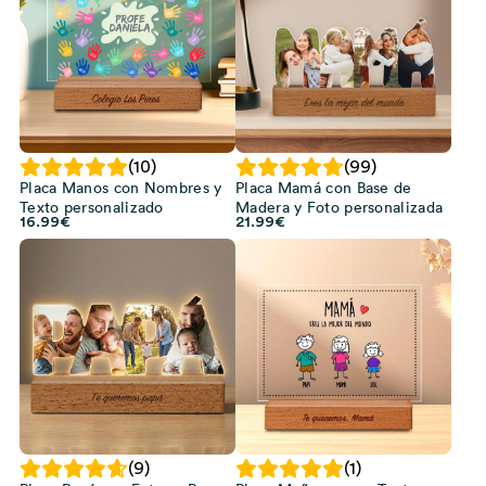
(10)
(99)
Placa Manos con Nombres y
Placa Mamá con Base de
Texto personalizado
Madera y Foto personalizada
16.99
€
21.99
€
(9)
(1)