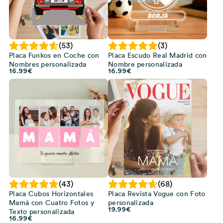
(53)
(3)
Placa Funkos en Coche con
Placa Escudo Real Madrid con
Nombres personalizada
Nombre personalizada
16.99
€
16.99
€
(43)
(68)
Placa Cubos Horizontales
Placa Revista Vogue con Foto
Mamá con Cuatro Fotos y
personalizada
19.99
€
Texto personalizada
16.99
€