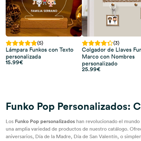
(5)
(3)
Lámpara Funkos con Texto
Colgador de Llaves Fu
personalizada
Marco con Nombres
15.99
€
personalizado
25.99
€
Funko Pop Personalizados: C
Los
Funko Pop personalizados
han revolucionado el mundo de
una amplia variedad de productos de nuestro catálogo. Ofr
aniversarios,
Día de la Madre
,
Día de San Valentín
, o simple