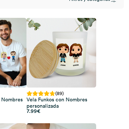
(89)
n Nombres
Vela Funkos con Nombres
personalizada
7.99
€