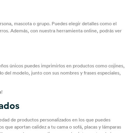
ersona, mascota o grupo. Puedes elegir detalles como el
gorros. Además, con nuestra herramienta online, podrás ver
seños únicos puedes imprimirlos en productos como cojines,
do del modelo, junto con sus nombres y frases especiales,
s
!
zados
riedad de productos
personalizados
en los que puedes
os que aportan calidez a tu cama o sofá, placas y lámparas