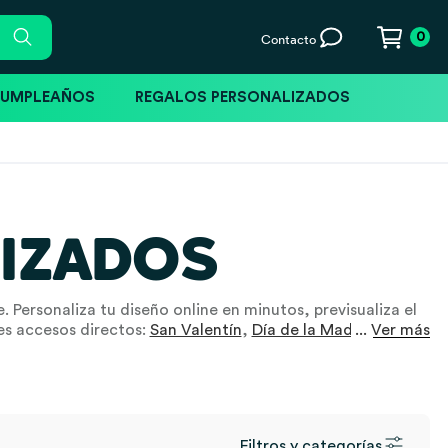
0
Contacto
CUMPLEAÑOS
REGALOS PERSONALIZADOS
IZADOS
Personaliza tu diseño online en minutos, previsualiza el
es accesos directos:
San Valentín
,
Día de la Madre
... Ver más
,
Día del
parejas
.
Filtros y categorías