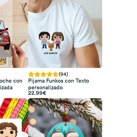
(94)
Coche con
Pijama Funkos con Texto
izada
personalizado
22.99
€