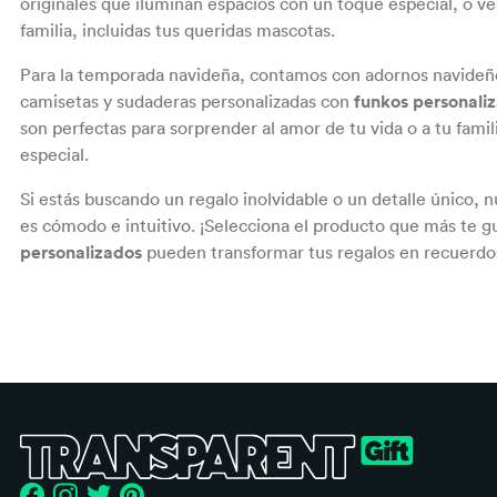
originales que iluminan espacios con un toque especial, o ve
familia, incluidas tus queridas mascotas.
Para la
temporada navideña
, contamos con adornos navideñ
camisetas y sudaderas personalizadas con
funkos personali
son perfectas para sorprender al amor de tu vida o a tu fami
especial.
Si estás buscando un regalo inolvidable o un detalle único,
es cómodo e intuitivo. ¡Selecciona el producto que más te g
personalizados
pueden transformar tus regalos en recuerdos i