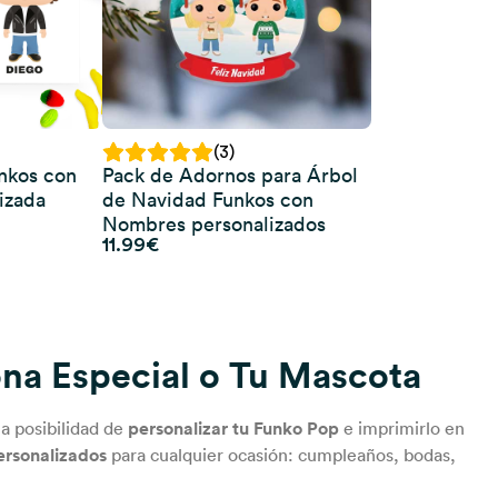
(3)
nkos con
Pack de Adornos para Árbol
izada
de Navidad Funkos con
Nombres personalizados
11.99
€
ona Especial o Tu Mascota
la posibilidad de
personalizar tu Funko Pop
e imprimirlo en
ersonalizados
para cualquier ocasión: cumpleaños, bodas,