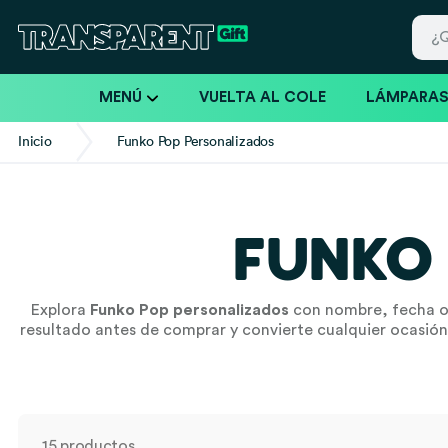
MENÚ
VUELTA AL COLE
LÁMPARA
Inicio
Funko Pop Personalizados
FUNKO
Explora
Funko Pop personalizados
con nombre, fecha o m
resultado antes de comprar y convierte cualquier ocasión
Padre
15 productos