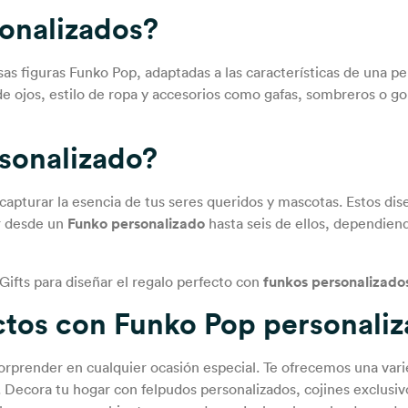
onalizados
?
as figuras Funko Pop, adaptadas a las características de una p
r de ojos, estilo de ropa y accesorios como gafas, sombreros o 
sonalizado
?
apturar la esencia de tus seres queridos y mascotas. Estos di
r desde un
Funko personalizado
hasta seis de ellos, dependien
Gifts para diseñar el regalo perfecto con
funkos personalizado
ctos con
Funko Pop personali
orprender en cualquier ocasión especial. Te ofrecemos una va
. Decora tu hogar con felpudos personalizados, cojines exclusiv