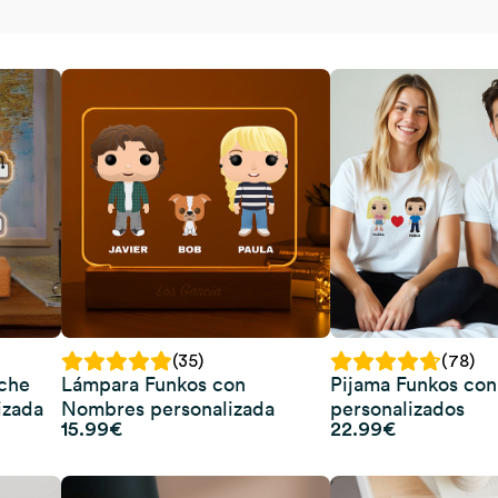
(35)
(78)
che
Lámpara Funkos con
Pijama Funkos co
izada
Nombres personalizada
personalizados
15.99
€
22.99
€