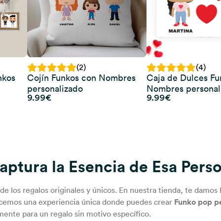
(2)
(4)
nkos
Cojín Funkos con Nombres
Caja de Dulces Fu
personalizado
Nombres personal
9.99
€
9.99
€
aptura la Esencia de Esa Pers
 los regalos originales y únicos. En nuestra tienda, te damos 
ecemos una experiencia única donde puedes crear
Funko pop p
mente para un regalo sin motivo específico.