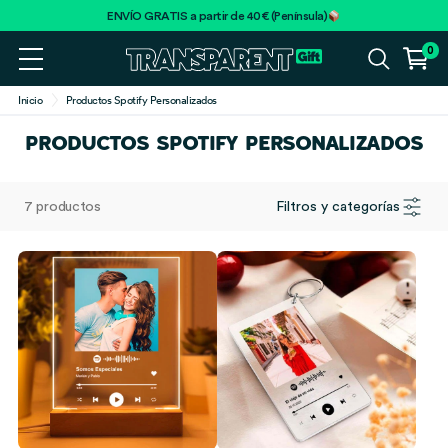
ENVÍO GRATIS a partir de 40€ (Península)
0
Inicio
Productos Spotify Personalizados
PRODUCTOS SPOTIFY PERSONALIZADOS
7 productos
Filtros y categorías