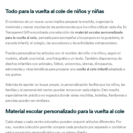
Todo para la vuelta al cole de niños y niñas
El comienzo de un nuevo curso implica preparar la mochila, organizar la
merienda y marcar muchas de las pertenencias que los niños utilizan cada día. En
Transparent Gift encontrarás una selección de
material escolar personalizado
para la vuelta al cole
, pensada para acompañar a los peques en la guardería, la
escuela infantil, el colegio, las excursiones y las actividades extraescolares.
Puedes personalizar los artículos con el nombre del niño o la niña y, según el
modelo, añadir una inicial, una fotografía o un texto. También disponemos de
diseños infantiles con animales, fútbol, unicornios, sirenas, dinosaurios,
astronautas y otras temáticas para preparar una
vuelta al cole infantil
adaptada a
sus gustos.
Además de aportar un toque propio, la personalización facilita que los niños, las
familias y el personal del centro puedan reconocer cada objeto. Esto resulta
especialmente práctico en espacios donde varias mochilas, botellas, fiambreras o
prendas pueden ser similares.
Material escolar personalizado para la vuelta al cole
Cada etapa y cada centro educativo pueden requerir artículos diferentes. Por
eso, nuestra colección permite comprar cada producto por separado o combinar
varios accesorios personalizados con un mismo diseño.