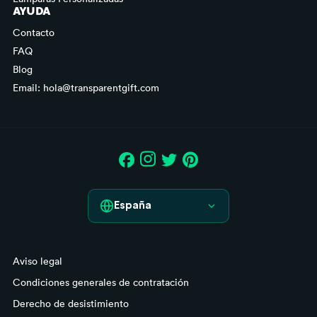
AYUDA
Contacto
FAQ
Blog
Email: hola@transparentgift.com
España
España
Aviso legal
France
Condiciones generales de contratación
Italia
Derecho de desistimiento