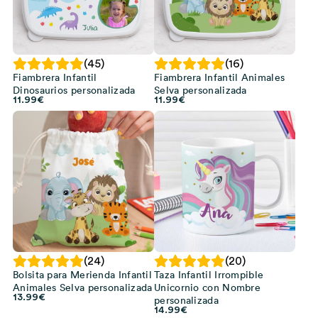
(45)
(16)
Fiambrera Infantil
Fiambrera Infantil Animales
Dinosaurios personalizada
Selva personalizada
11.99
€
11.99
€
(24)
(20)
Bolsita para Merienda Infantil
Taza Infantil Irrompible
Animales Selva personalizada
Unicornio con Nombre
13.99
€
personalizada
14.99
€