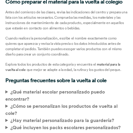
Cómo preparar el material para la vuelta al colegio
Antes del comienzo de las clases, revisa las indicaciones del centro y prepara una
lista con los artículos necesarios. Comprueba las medidas, los materiales y las
instrucciones de mantenimiento de cada producto, especialmente en aquellos
que estarán en contacto con alimentos o bebidas.
Cuando realices la personalización, escribe el nombre exactamente como
quieres que aparezca y revisa la vista previa o los datos introducidos antes de
completar el pedido. También puedes escoger varios productos con el mismo
diseño para crear un conjunto coordinado.
Explora todos los productos de esta categoría y encuentra el
material para la
vuelta al cole
que mejor se adapte a la edad, la rutina y los gustos del peque.
Preguntas frecuentes sobre la vuelta al cole
¿Qué material escolar personalizado puedo
encontrar?
¿Cómo se personalizan los productos de vuelta al
cole?
¿Hay material personalizado para la guardería?
¿Qué incluyen los packs escolares personalizados?