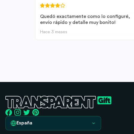
Quedó exactamente como lo configuré,
envío rápido y detalle muy bonito!
Hace 3 meses
España