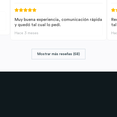
Muy buena experiencia, comunicación rápida
Re
y quedó tal cual lo pedí.
tal
Hace 3 meses
Ha
Mostrar más reseñas (68)