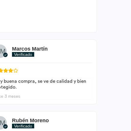
Marcos Martín
Verificado
y buena compra, se ve de calidad y bien
otegido.
ce 3 meses
Rubén Moreno
Verificado