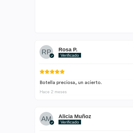
Rosa P.
Verificado
Botella preciosa, un acierto.
Hace 2 meses
Alicia Muñoz
Verificado