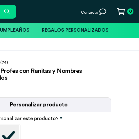
0
Contacto
CUMPLEAÑOS
REGALOS PERSONALIZADOS
(74)
a Profes con Ranitas y Nombres
dos
Personalizar producto
rsonalizar este producto?
*