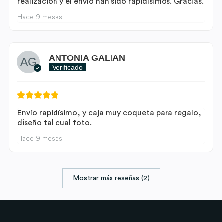
realización y el envío han sido rapidísimos. Gracias.
Hace 9 meses
ANTONIA GALIAN
Verificado
Envío rapidísimo, y caja muy coqueta para regalo,
diseño tal cual foto.
Hace 9 meses
Mostrar más reseñas (2)