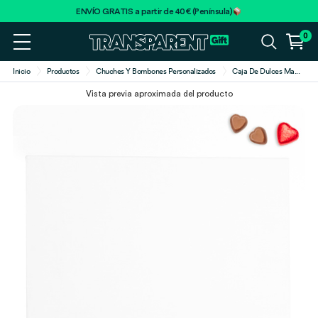
ENVÍO GRATIS a partir de 40€ (Península)
0
Inicio
Productos
Chuches Y Bombones Personalizados
Caja De Dulces Ma
...
Vista previa aproximada del producto