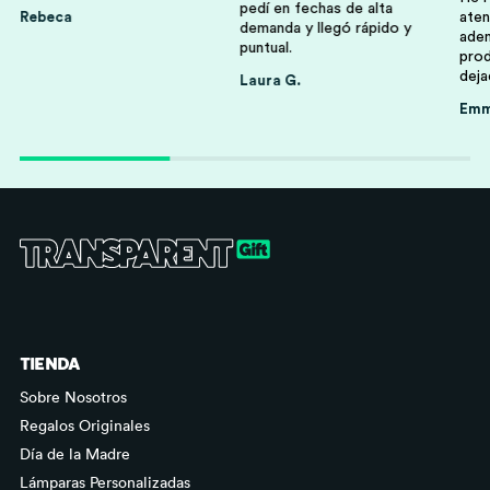
pedí en fechas de alta
Rebeca
aten
demanda y llegó rápido y
adem
puntual.
prod
deja
Laura G.
Em
Familia
Niños Y Niñas
Abuelos Y Abuelas
Profesores
TIENDA
Sobre Nosotros
Regalos Originales
Día de la Madre
Lámparas Personalizadas