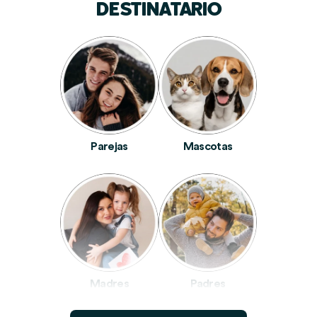
DESTINATARIO
Parejas
Mascotas
Madres
Padres