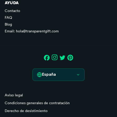
AYUDA
Contacto
FAQ
Blog
Email: hola@transparentgift.com
España
España
Aviso legal
France
Condiciones generales de contratación
Italia
Derecho de desistimiento