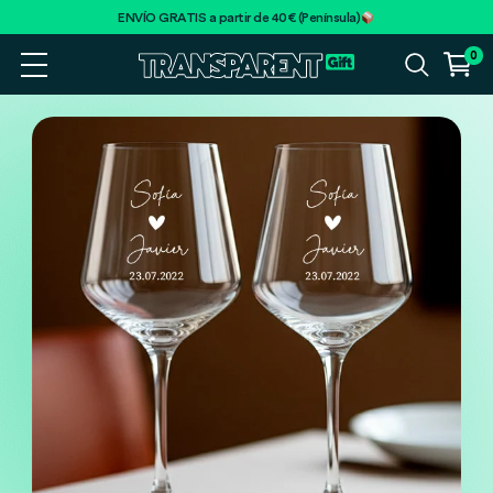
ENVÍO GRATIS a partir de 40€ (Península)
0