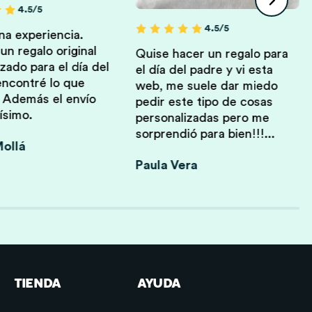
4.5/5
4.5/5
a experiencia.
n regalo original
Quise hacer un regalo para
zado para el día del
el día del padre y vi esta
encontré lo que
web, me suele dar miedo
 Además el envío
pedir este tipo de cosas
ísimo.
personalizadas pero me
sorprendió para bien!!!...
ollá
Paula Vera
TIENDA
AYUDA