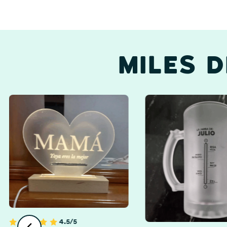
MILES 
Abuelos Y Abuelas
4.5/5