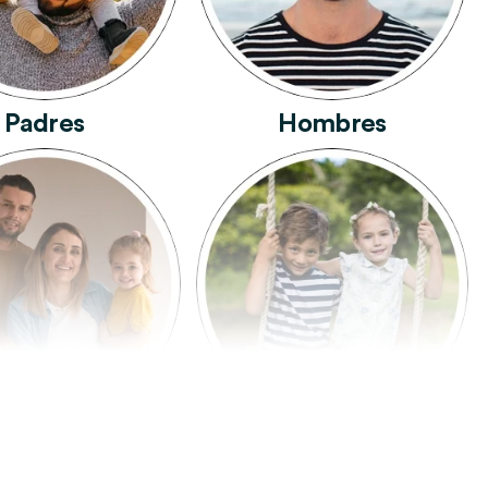
Padres
Hombres
Familia
Niños Y Niñas