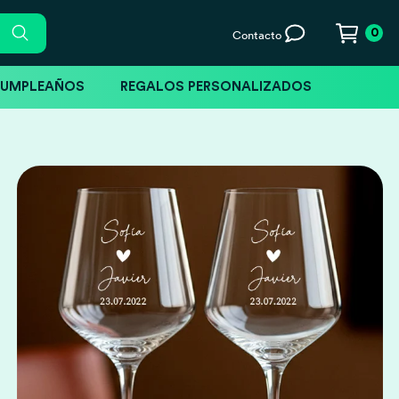
0
Contacto
CUMPLEAÑOS
REGALOS PERSONALIZADOS