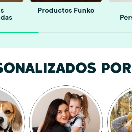
s
Productos Funko
adas
Per
SONALIZADOS POR 