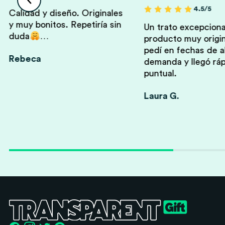
4.5/5
Calidad y diseño. Originales
y muy bonitos. Repetiría sin
Un trato excepciona
duda
…
producto muy origin
pedí en fechas de a
Rebeca
demanda y llegó ráp
puntual.
Laura G.