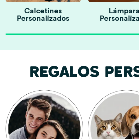
Calcetines
Lámpara
Personalizados
Personaliz
REGALOS PER