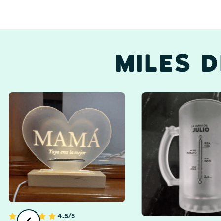
MILES 
Abuelos Y Abuelas
4.5/5