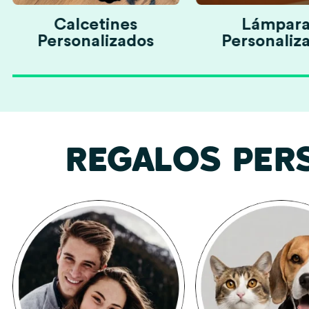
Calcetines
Lámpara
Personalizados
Personaliz
REGALOS PER