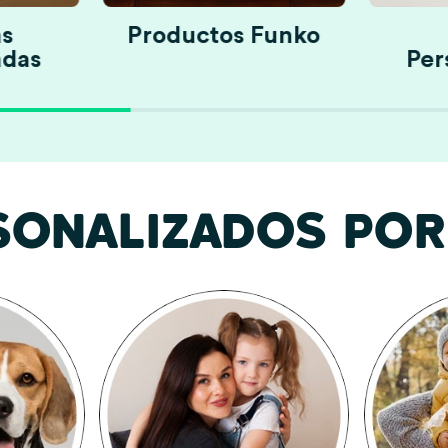
s
Productos Funko
adas
Per
SONALIZADOS POR 