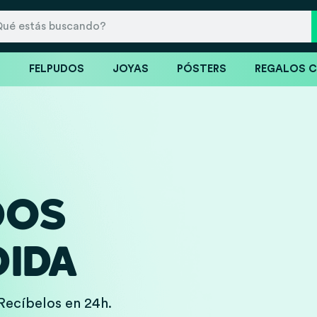
S
FELPUDOS
JOYAS
PÓSTERS
REGALOS 
DOS
IDA
Recíbelos en 24h.