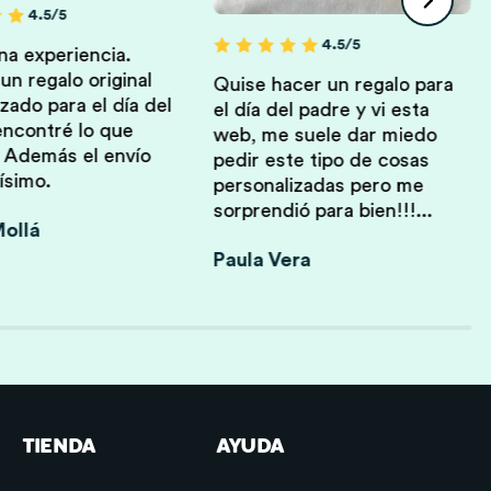
4.5/5
4.5/5
a experiencia.
n regalo original
Quise hacer un regalo para
zado para el día del
el día del padre y vi esta
encontré lo que
web, me suele dar miedo
 Además el envío
pedir este tipo de cosas
ísimo.
personalizadas pero me
sorprendió para bien!!!...
ollá
Paula Vera
TIENDA
AYUDA