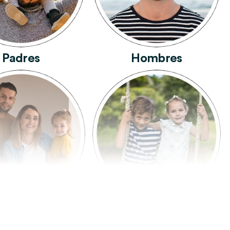
Padres
Hombres
Familia
Niños Y Niñas