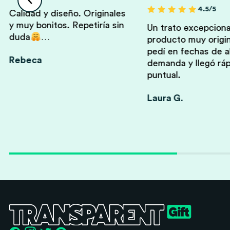
4.5/5
Calidad y diseño. Originales
y muy bonitos. Repetiría sin
Un trato excepciona
duda
…
producto muy origin
pedí en fechas de a
Rebeca
demanda y llegó ráp
puntual.
Laura G.