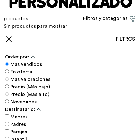
PERSONALIZADO
Filtros y categorías
productos
Sin productos para mostrar
FILTROS
Order por:
Más vendidos
En oferta
Más valoraciones
Precio (Más bajo)
Precio (Más alto)
Novedades
Destinatario:
Madres
Padres
Parejas
Infantil