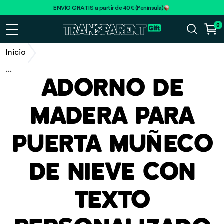
ENVÍO GRATIS a partir de 40€ (Península)
0
Inicio
...
ADORNO DE
MADERA PARA
PUERTA MUÑECO
DE NIEVE CON
TEXTO