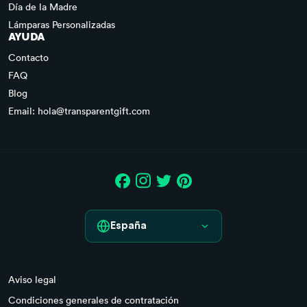
Día de la Madre
Lámparas Personalizadas
AYUDA
Contacto
FAQ
Blog
Email: hola@transparentgift.com
España
España
Aviso legal
France
Condiciones generales de contratación