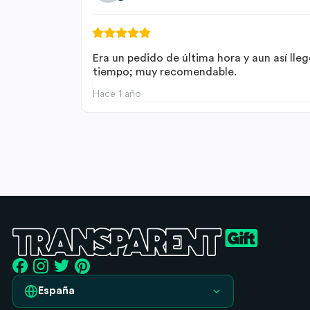
Era un pedido de última hora y aun así lleg
tiempo; muy recomendable.
Hace 1 año
España