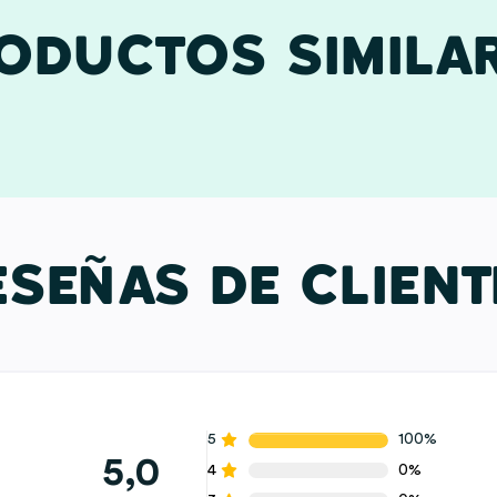
ODUCTOS SIMILA
ESEÑAS DE CLIENT
5
100%
5,0
4
0%