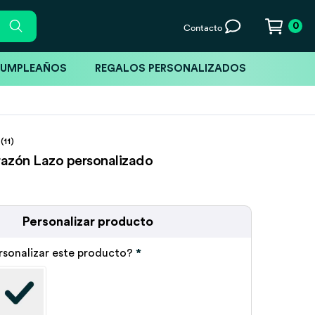
0
Contacto
CUMPLEAÑOS
REGALOS PERSONALIZADOS
(11)
azón Lazo personalizado
Personalizar producto
rsonalizar este producto?
*