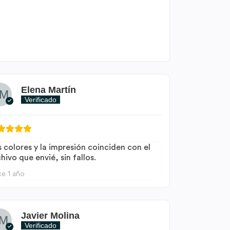
Elena Martín
Verificado
s colores y la impresión coinciden con el
hivo que envié, sin fallos.
e 1 año
Javier Molina
Verificado