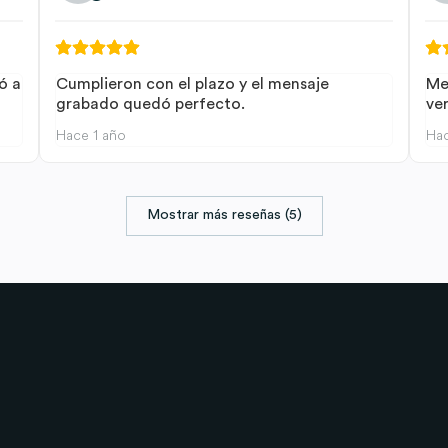
ó a
Cumplieron con el plazo y el mensaje
Me
grabado quedó perfecto.
ver
Hace 1 año
Hac
Mostrar más reseñas (5)