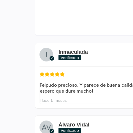
Inmaculada
Verificado
Felpudo precioso. Y parece de buena calid
espero que dure mucho!
Hace 6 meses
Álvaro Vidal
Verificado