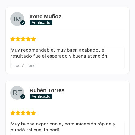
Irene Muñoz
Verificado
Muy recomendable, muy buen acabado, el
resultado fue el esperado y buena atención!
Hace 7 meses
Rubén Torres
Verificado
Muy buena experiencia, comunicación rápida y
quedó tal cual lo pedí.