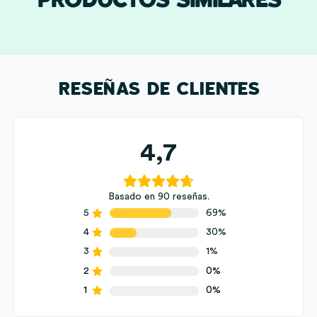
PRODUCTOS SIMILARES
RESEÑAS DE CLIENTES
4,7
Basado en 90 reseñas.
5
69%
4
30%
3
1%
2
0%
1
0%