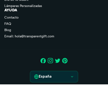
Lámparas Personalizadas
AYUDA
Contacto
FAQ
Blog
Email: hola@transparentgift.com
España
España
Aviso legal
France
Condiciones generales de contratación