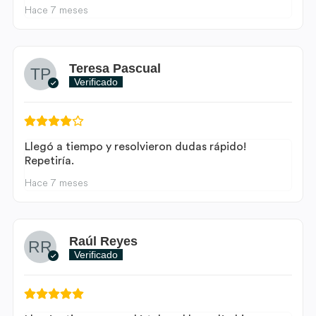
Hace 7 meses
Teresa Pascual
Verificado
Llegó a tiempo y resolvieron dudas rápido!
Repetiría.
Hace 7 meses
Raúl Reyes
Verificado