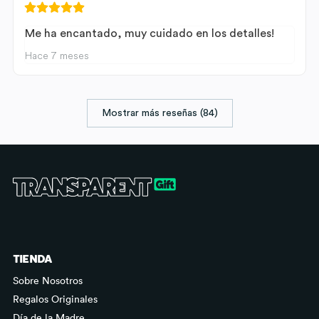
Me ha encantado, muy cuidado en los detalles!
Hace 7 meses
Mostrar más reseñas (84)
TIENDA
Sobre Nosotros
Regalos Originales
Día de la Madre