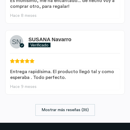
Es monísimo, me ha encantado... de hecho voy a
comprar otro, para regalar!
Hace 8 meses
SUSANA Navarro
Verificado
Entrega rapidísima. El producto llegó tal y como
esperaba . Todo perfecto.
Hace 9 meses
Mostrar más reseñas (35)