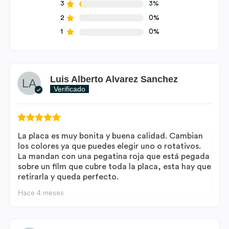
3
3%
2
0%
1
0%
Luis Alberto Alvarez Sanchez
Verificado
La placa es muy bonita y buena calidad. Cambian
los colores ya que puedes elegir uno o rotativos.
La mandan con una pegatina roja que está pegada
sobre un film que cubre toda la placa, esta hay que
retirarla y queda perfecto.
Hace 4 meses