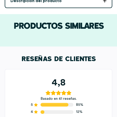
Descripción del producto
cantidad
PRODUCTOS SIMILARES
RESEÑAS DE CLIENTES
4,8
Basado en 41 reseñas.
5
85%
4
12%