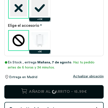
+10€
Elige el accesorio
*
+5€
En Stock
, entrega
Mañana, 7 de agosto
.
Haz tu pedido
antes de 6 horas y 34 minutos.
Actualizar ubicación
Entrega en
Madrid
Lámpara
AÑADIR AL CARRITO -
15.99€
Escudo
Barcelona
personalizada