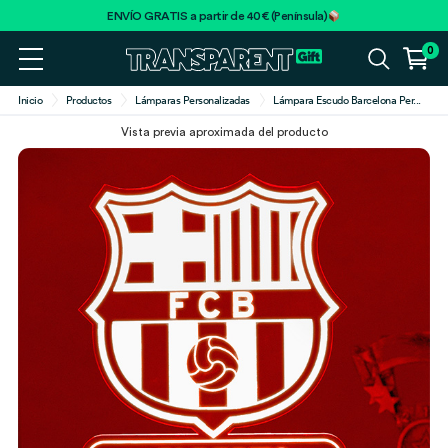
ENVÍO GRATIS a partir de 40€ (Península)
0
Inicio
Productos
Lámparas Personalizadas
Lámpara Escudo Barcelona Per
...
Vista previa aproximada del producto