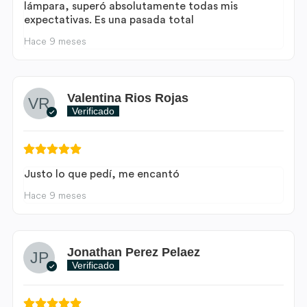
lámpara, superó absolutamente todas mis
expectativas. Es una pasada total
Hace 9 meses
Valentina Rios Rojas
Verificado
Justo lo que pedí, me encantó
Hace 9 meses
Jonathan Perez Pelaez
Verificado