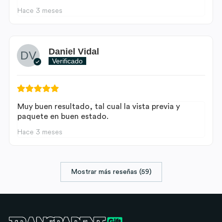
Hace 3 meses
Daniel Vidal
Verificado
Muy buen resultado, tal cual la vista previa y
paquete en buen estado.
Hace 3 meses
Mostrar más reseñas (59)