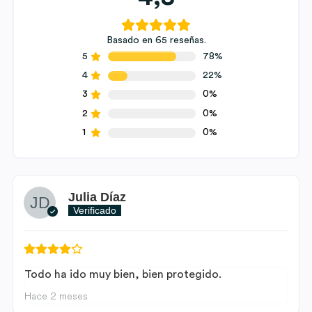
Basado en 65 reseñas.
5
78%
4
22%
3
0%
2
0%
1
0%
Julia Díaz
Verificado
Todo ha ido muy bien, bien protegido.
Hace 2 meses