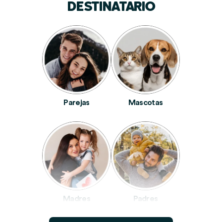
DESTINATARIO
Parejas
Mascotas
Madres
Padres