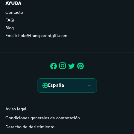
AYUDA
Contacto
FAQ
Blog
Email: hola@transparentgift.com
España
España
Aviso legal
France
Condiciones generales de contratación
Italia
Derecho de desistimiento