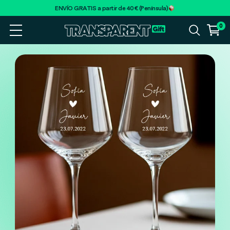
ENVÍO GRATIS a partir de 40€ (Península)
0