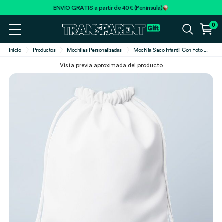
ENVÍO GRATIS a partir de 40€ (Península)
0
Inicio
Productos
Mochilas Personalizadas
Mochila Saco Infantil Con Foto
...
Vista previa aproximada del producto