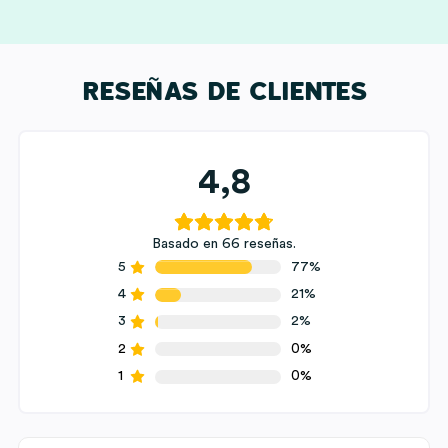
RESEÑAS DE CLIENTES
4,8
Basado en 66 reseñas.
5
77%
4
21%
3
2%
2
0%
1
0%