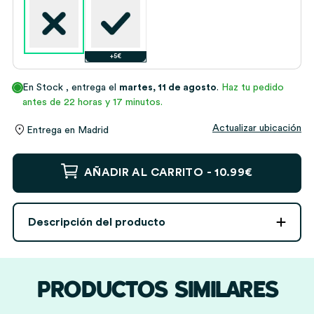
+5€
En Stock
, entrega el
martes, 11 de agosto
.
Haz tu pedido
antes de 22 horas y 17 minutos.
Actualizar ubicación
Entrega en
Madrid
Mochila
AÑADIR AL CARRITO -
10.99€
Saco
Infantil
con
Descripción del producto
Foto
personalizada
cantidad
PRODUCTOS SIMILARES