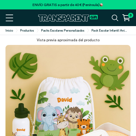
ENVÍO GRATIS a partir de 40€ (Península)
0
Inicio
Productos
Packs Escolares Personalizados
Pack Escolar Infantil Ani
...
Vista previa aproximada del producto