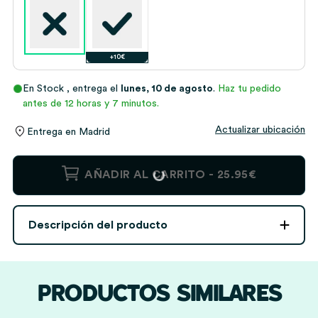
+10€
En Stock
, entrega el
lunes, 10 de agosto
.
Haz tu pedido
antes de 12 horas y 7 minutos.
Actualizar ubicación
Entrega en
Madrid
Pack
AÑADIR AL CARRITO -
25.95€
Escolar
Infantil
Animales
Descripción del producto
Selva
personalizado
cantidad
PRODUCTOS SIMILARES