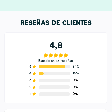
RESEÑAS DE CLIENTES
4,8
Basado en 45 reseñas.
5
84%
4
16%
3
0%
2
0%
1
0%