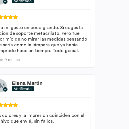
Verificado
ra mi gusto un poco grande. Si coges la
ción de soporte metacrilato. Pero fue
ror mío de no mirar las medidas pensando
e sería como la lámpara que ya había
mprado hace un tiempo. Todo genial.
ce 9 meses
Elena Martín
Verificado
s colores y la impresión coinciden con el
hivo que envié, sin fallos.