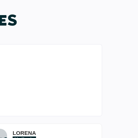
ES
LORENA