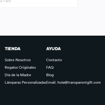
e 1 año
TIENDA
AYUDA
Sobre Nosotros
Contacto
Regalos Originales
FAQ
Día de la Madre
Blog
Lámparas Personalizadas
Email: hola@transparentgift.com