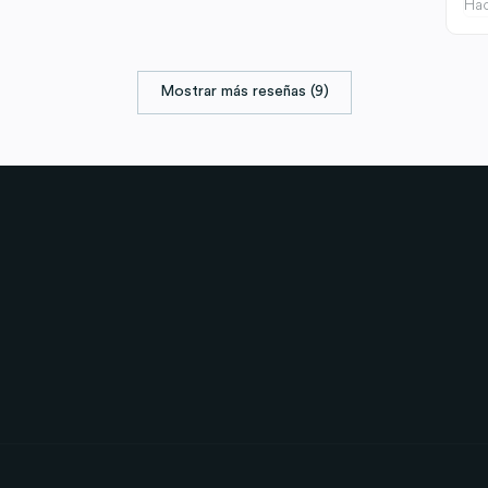
Hac
Mostrar más reseñas (9)