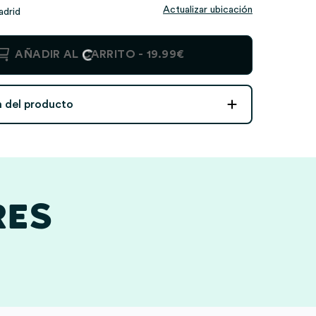
Actualizar ubicación
adrid
AÑADIR AL CARRITO -
19.99€
n del producto
RES