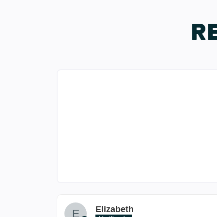
R
Elizabeth