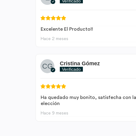
Verificado
Excelente El Producto!!
Hace 2 meses
Cristina Gómez
Verificado
Ha quedado muy bonito, satisfecha con l
elección
Hace 9 meses