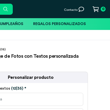
0
Contacto
CUMPLEAÑOS
REGALOS PERSONALIZADOS
(15)
ge de Fotos con Textos personalizada
Personalizar producto
 textos
(12|35)
*