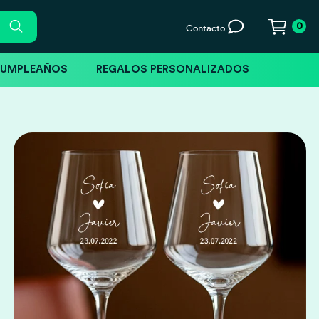
0
Contacto
CUMPLEAÑOS
REGALOS PERSONALIZADOS