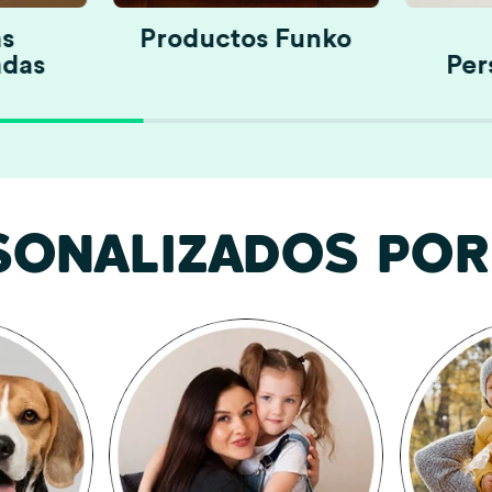
s
Productos Funko
adas
Per
SONALIZADOS POR 