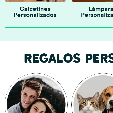
Calcetines
Lámpara
Personalizados
Personaliz
REGALOS PER