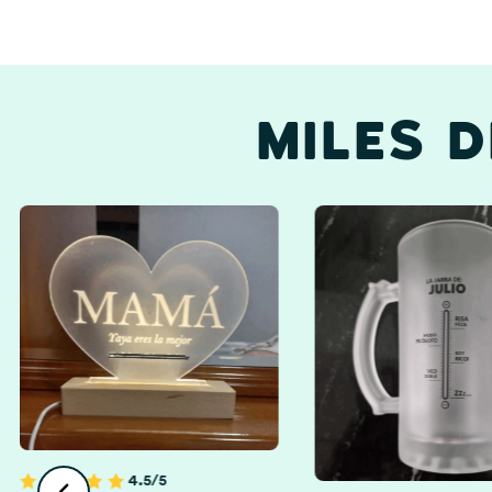
MILES 
Abuelos Y Abuelas
4.5/5