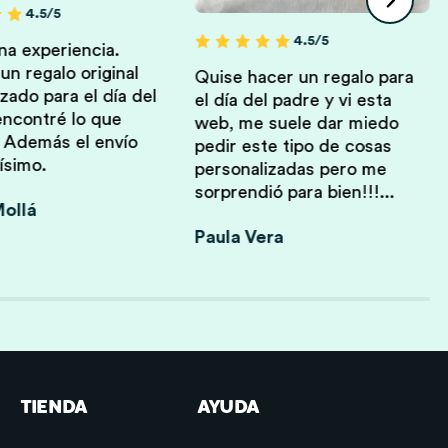
4.5/5
4.5/5
a experiencia.
n regalo original
Quise hacer un regalo para
zado para el día del
el día del padre y vi esta
encontré lo que
web, me suele dar miedo
 Además el envío
pedir este tipo de cosas
ísimo.
personalizadas pero me
sorprendió para bien!!!...
ollá
Paula Vera
TIENDA
AYUDA