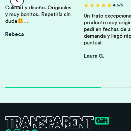
4.5/5
Calidad y diseño. Originales
y muy bonitos. Repetiría sin
Un trato excepciona
duda
…
producto muy origin
pedí en fechas de a
Rebeca
demanda y llegó ráp
puntual.
Laura G.