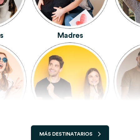
s
Madres
migos
Hermanos Y Hermanas
MÁS DESTINATARIOS