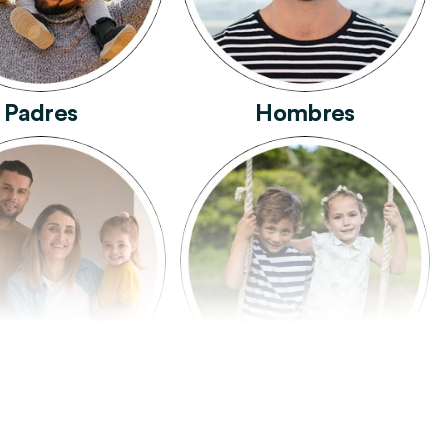
Padres
Hombres
Familia
Niños Y Niñas