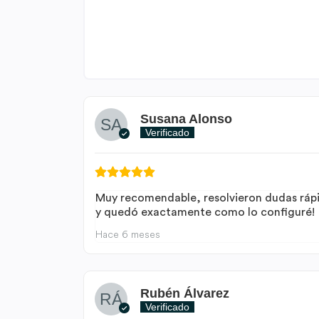
Susana Alonso
Verificado
Muy recomendable, resolvieron dudas ráp
y quedó exactamente como lo configuré!
Hace 6 meses
Rubén Álvarez
Verificado