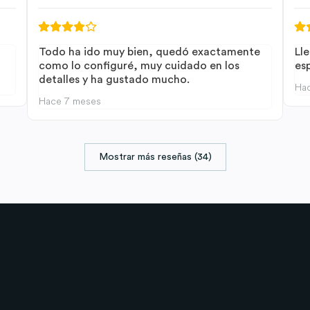
Todo ha ido muy bien, quedó exactamente
Lle
como lo configuré, muy cuidado en los
es
detalles y ha gustado mucho.
Ha
Hace 7 meses
Mostrar más reseñas (34)