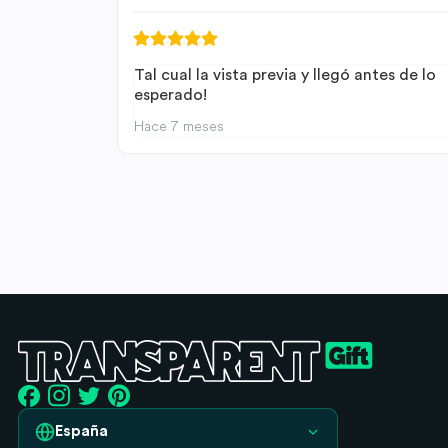
Tal cual la vista previa y llegó antes de lo
esperado!
Hace 7 meses
España