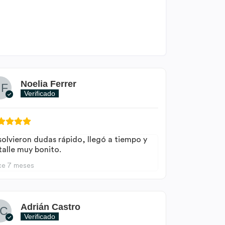
Noelia Ferrer
Verificado
solvieron dudas rápido, llegó a tiempo y
talle muy bonito.
ce 7 meses
Adrián Castro
Verificado