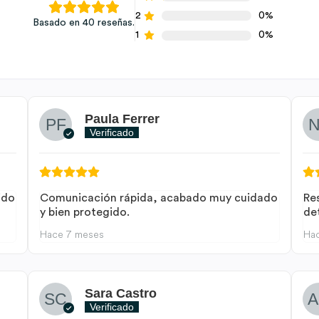
2
0%
Basado en 40 reseñas.
1
0%
Paula Ferrer
Verificado
ido
Comunicación rápida, acabado muy cuidado
Re
y bien protegido.
de
Hace 7 meses
Ha
Sara Castro
Verificado