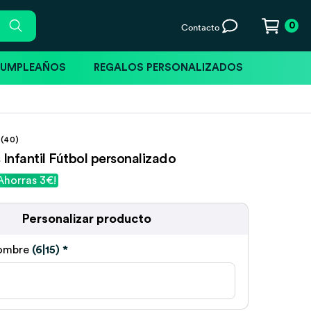
0
Contacto
CUMPLEAÑOS
REGALOS PERSONALIZADOS
(40)
 Infantil Fútbol personalizado
Ahorras 3€!
Personalizar producto
nombre
(6|15)
*