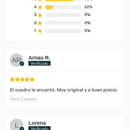
4
22%
3
0%
2
0%
1
0%
Arnau R.
Verificado
El cuadro le encantó. Muy original y a buen precio
Hace 2 meses
Lorena
Verificado