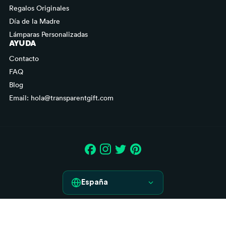
Regalos Originales
Día de la Madre
Lámparas Personalizadas
AYUDA
Contacto
FAQ
Blog
Email: hola@transparentgift.com
España
España
Aviso legal