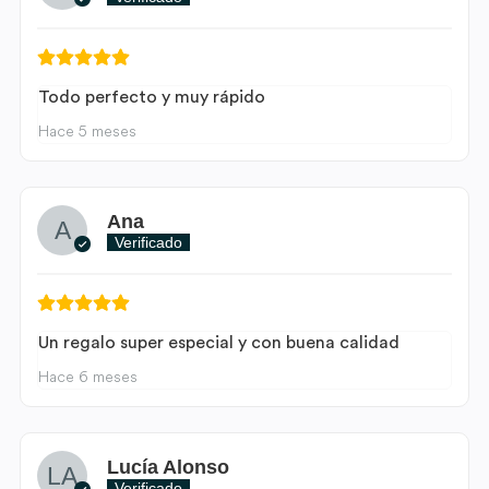
Todo perfecto y muy rápido
Hace 5 meses
Ana
Verificado
Un regalo super especial y con buena calidad
Hace 6 meses
Lucía Alonso
Verificado