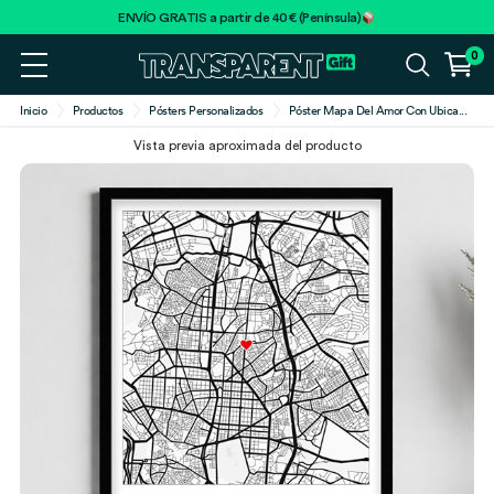
ENVÍO GRATIS a partir de 40€ (Península)
0
Inicio
Productos
Pósters Personalizados
Póster Mapa Del Amor Con Ubica
...
Vista previa aproximada del producto