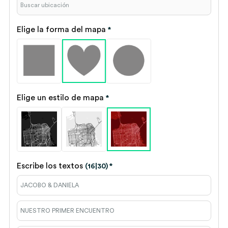
Elige la forma del mapa
*
Elige un estilo de mapa
*
Escribe los textos
(16|30)
*