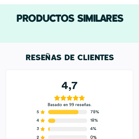
PRODUCTOS SIMILARES
RESEÑAS DE CLIENTES
4,7
Basado en 99 reseñas.
5
78%
4
18%
3
4%
2
0%