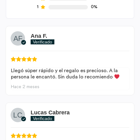
1
0%
Ana F.
Verificado
Llegó súper rápido y el regalo es precioso. A la
persona le encantó. Sin duda lo recomiendo
Hace 2 meses
Lucas Cabrera
Verificado