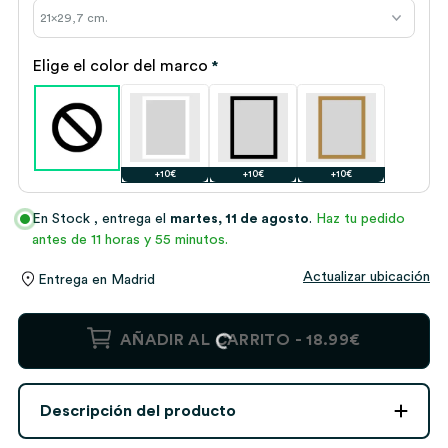
Elige el color del marco
*
+10€
+10€
+10€
En Stock
, entrega el
martes, 11 de agosto
.
Haz tu pedido
antes de 11 horas y 55 minutos.
Actualizar ubicación
Entrega en
Madrid
Póster
AÑADIR AL CARRITO -
18.99€
Mapa
Estelar
personalizado
Descripción del producto
cantidad