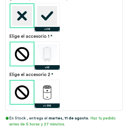
+10€
Elige el accesorio 1
*
+5€
Elige el accesorio 2
*
+1.99€
En Stock
, entrega el
martes, 11 de agosto
.
Haz tu pedido
antes de 6 horas y 27 minutos.