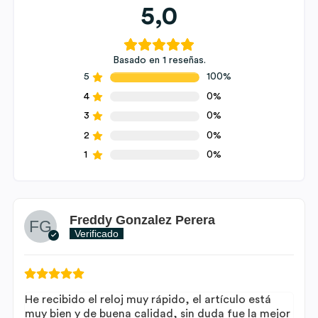
5,0
Basado en 1 reseñas.
5
100%
4
0%
3
0%
2
0%
1
0%
Freddy Gonzalez Perera
Verificado
He recibido el reloj muy rápido, el artículo está
muy bien y de buena calidad, sin duda fue la mejor