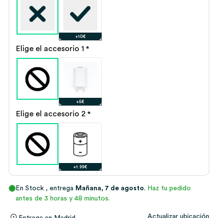
+10€
Elige el accesorio 1
*
+5€
Elige el accesorio 2
*
+1.99€
En Stock
, entrega
Mañana, 7 de agosto
.
Haz tu pedido
antes de 3 horas y 48 minutos.
Actualizar ubicación