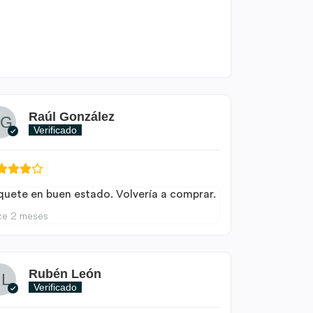
Raúl González
Verificado
quete en buen estado. Volvería a comprar.
ce 2 meses
Rubén León
Verificado