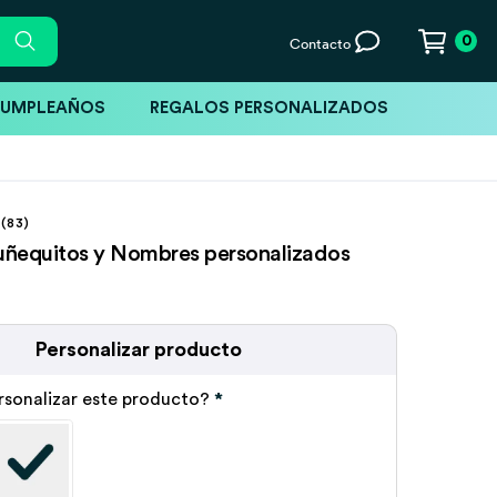
0
Contacto
CUMPLEAÑOS
REGALOS PERSONALIZADOS
(83)
ñequitos y Nombres personalizados
Personalizar producto
rsonalizar este producto?
*