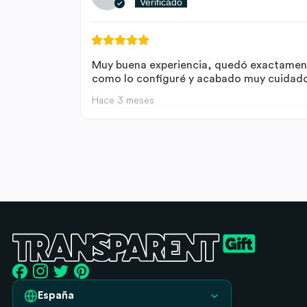
Verificado
Muy buena experiencia, quedó exactamen
como lo configuré y acabado muy cuidado
Hace 3 meses
España