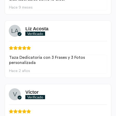
Hace 9 meses
Liz Acosta
Verificado
Taza Dedicatoria con 3 Frases y 3 Fotos
personalizada
Hace 2 años
Víctor
Verificado