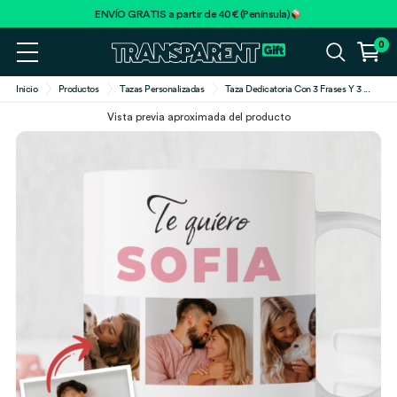
ENVÍO GRATIS a partir de 40€ (Península)
0
Inicio
Productos
Tazas Personalizadas
Taza Dedicatoria Con 3 Frases Y 3
...
Vista previa aproximada del producto