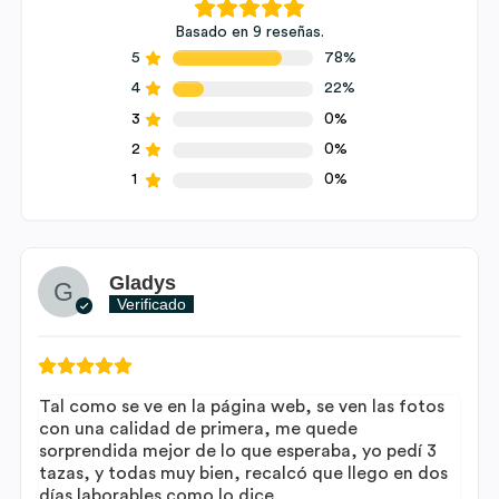
Basado en 9 reseñas.
5
78%
4
22%
3
0%
2
0%
1
0%
Gladys
Verificado
Tal como se ve en la página web, se ven las fotos
con una calidad de primera, me quede
sorprendida mejor de lo que esperaba, yo pedí 3
tazas, y todas muy bien, recalcó que llego en dos
días laborables como lo dice.