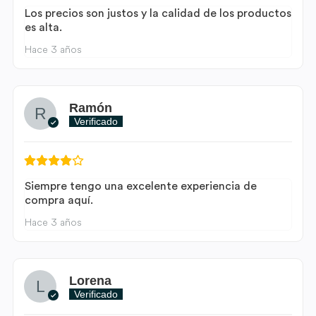
Los precios son justos y la calidad de los productos
es alta.
Hace 3 años
Ramón
Verificado
Siempre tengo una excelente experiencia de
compra aquí.
Hace 3 años
Lorena
Verificado