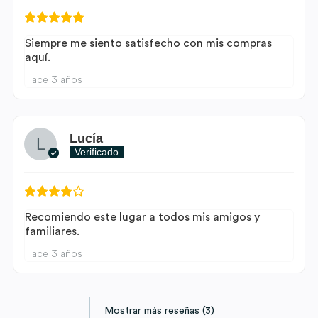
Siempre me siento satisfecho con mis compras
aquí.
Hace 3 años
Lucía
Verificado
Recomiendo este lugar a todos mis amigos y
familiares.
Hace 3 años
Mostrar más reseñas (3)