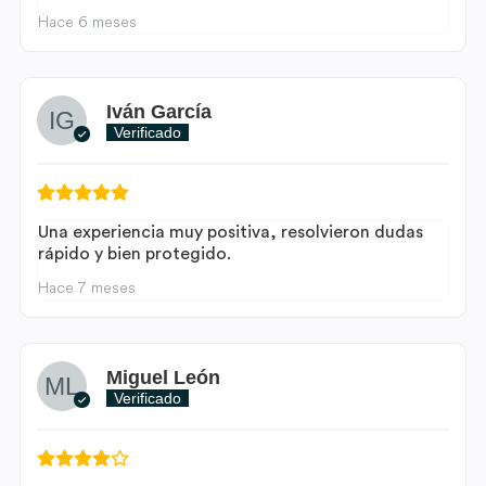
Hace 6 meses
Iván García
Verificado
Una experiencia muy positiva, resolvieron dudas
rápido y bien protegido.
Hace 7 meses
Miguel León
Verificado