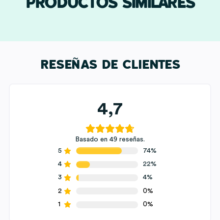
PRODUCTOS SIMILARES
RESEÑAS DE CLIENTES
4,7
Basado en 49 reseñas.
5
74%
4
22%
3
4%
2
0%
1
0%