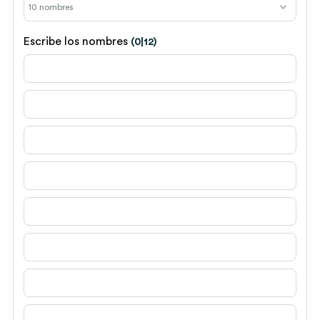
Escribe los nombres
(0|12)