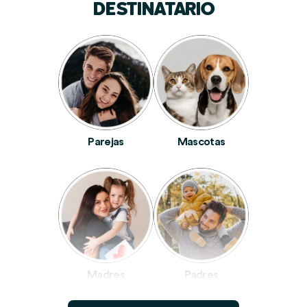
DESTINATARIO
Parejas
Mascotas
Madres
Padres