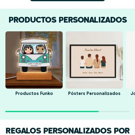
PRODUCTOS PERSONALIZADOS
s
Productos Funko
Pósters Personalizados
J
REGALOS PERSONALIZADOS POR