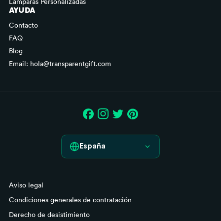
Lámparas Personalizadas
AYUDA
Contacto
FAQ
Blog
Email: hola@transparentgift.com
España
España
Aviso legal
France
Condiciones generales de contratación
Italia
Derecho de desistimiento