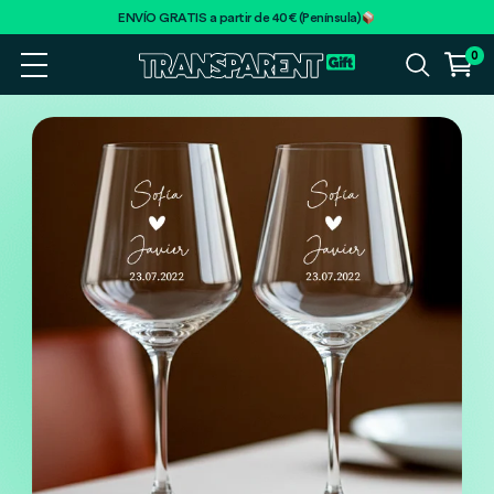
ENVÍO GRATIS a partir de 40€ (Península)
0