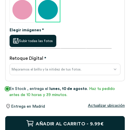
Elegir imágenes *
Subir todas las fotos
Retoque Digital
*
En Stock
, entrega el
lunes, 10 de agosto
.
Haz tu pedido
antes de 10 horas y 39 minutos.
Actualizar ubicación
Entrega en
Madrid
Taza
AÑADIR AL CARRITO -
9.99€
Mamá