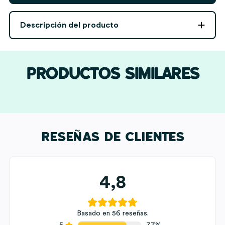
Cubos
con
Descripción del producto
Cuatro
Fotos
personalizada
cantidad
PRODUCTOS SIMILARES
RESEÑAS DE CLIENTES
4,8
Basado en 56 reseñas.
5
77%