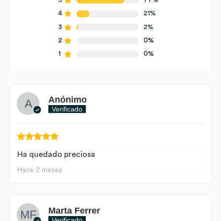
4
21%
3
2%
2
0%
1
0%
Anónimo
Verificado
Ha quedado preciosa
Hace 2 meses
Marta Ferrer
Verificado