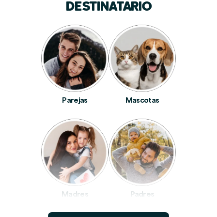
DESTINATARIO
Parejas
Mascotas
Madres
Padres