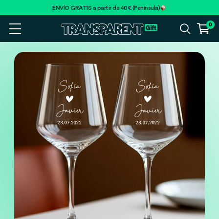
ENVÍO GRATIS a partir de 40€ (Península)
0