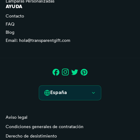
Lámparas Personalizadas
AYUDA
Contacto
FAQ
Blog
Email: hola@transparentgift.com
España
España
Aviso legal
France
Condiciones generales de contratación
Italia
Derecho de desistimiento