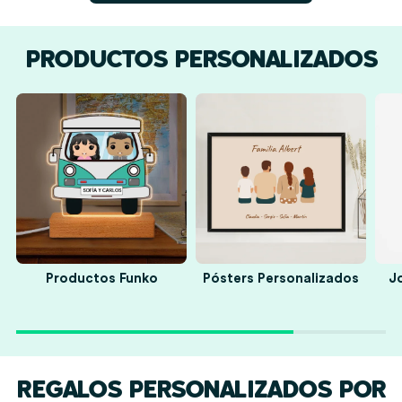
PRODUCTOS PERSONALIZADOS
s
Productos Funko
Pósters Personalizados
J
REGALOS PERSONALIZADOS POR