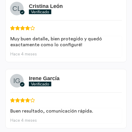
Cristina León
Verificado
Muy buen detalle, bien protegido y quedó
exactamente como lo configuré!
Hace 4 meses
Irene García
Verificado
Buen resultado, comunicación rápida.
Hace 4 meses