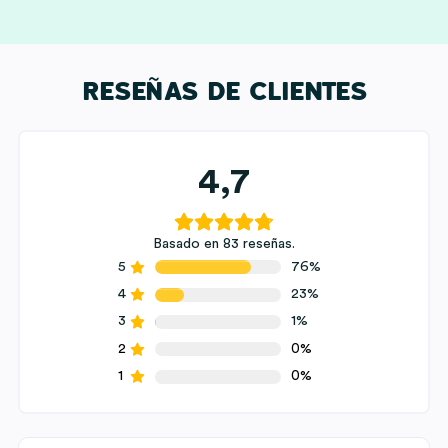
RESEÑAS DE CLIENTES
4,7
Basado en 83 reseñas.
5
76%
4
23%
3
1%
2
0%
1
0%