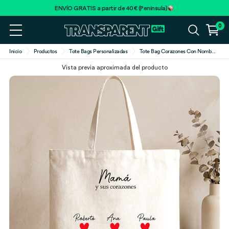
ENVÍO GRATIS a partir de 40€ (Península)
0
Inicio
Productos
Tote Bags Personalizadas
Tote Bag Corazones Con Nomb
...
Vista previa aproximada del producto