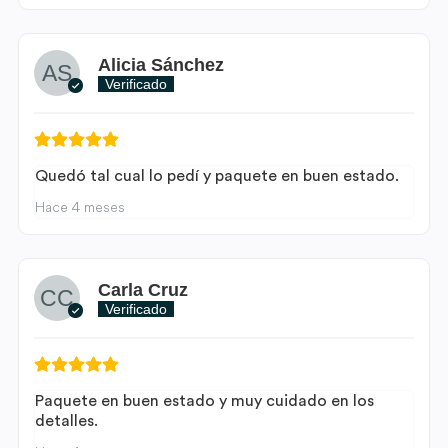
Alicia Sánchez
Verificado
Quedó tal cual lo pedí y paquete en buen estado.
Hace 4 meses
Carla Cruz
Verificado
Paquete en buen estado y muy cuidado en los
detalles.