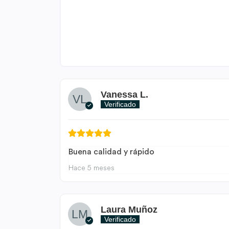
Vanessa L.
Verificado
Buena calidad y rápido
Hace 5 meses
Laura Muñoz
Verificado