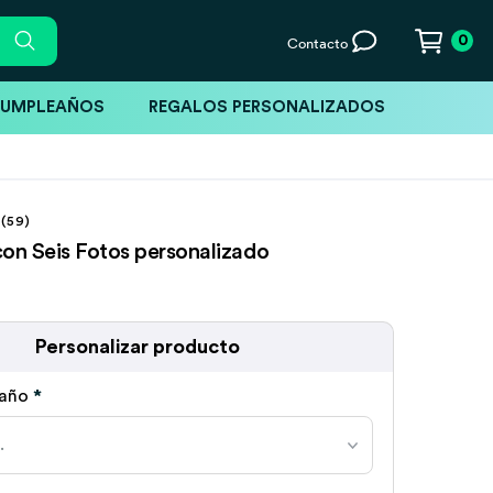
0
Contacto
CUMPLEAÑOS
REGALOS PERSONALIZADOS
(59)
con Seis Fotos personalizado
Personalizar producto
maño
*