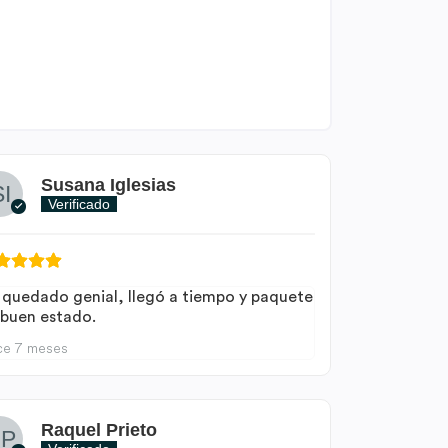
Susana Iglesias
Verificado
 quedado genial, llegó a tiempo y paquete
 buen estado.
ce 7 meses
Raquel Prieto