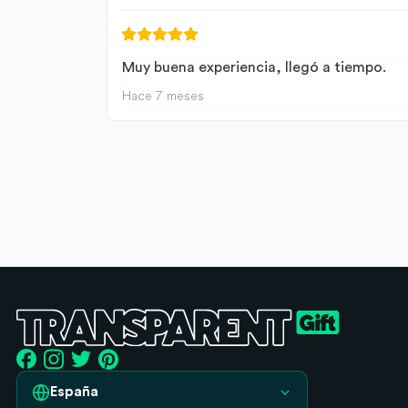
Muy buena experiencia, llegó a tiempo.
Hace 7 meses
España