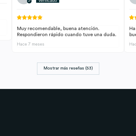
Verificado
Muy recomendable, buena atención.
Ha
Respondieron rápido cuando tuve una duda.
bu
Hace 7 meses
Ha
Mostrar más reseñas (53)