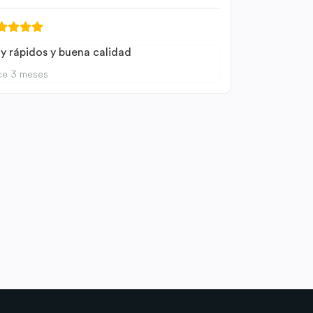
y rápidos y buena calidad
ce 3 meses