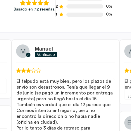
2
0%
Basado en 72 reseñas.
1
0%
Manuel
Verificado
El felpudo está muy bien, pero los plazos de
El
envío son desastrosos. Tenía que llegar el 9
en
de junio (se pagó un incremento por entrega
Ha
urgente) pero no llegó hasta el día 15.
También es verdad que el día 12 parece que
Correos intento entregarlo, pero no
encontró la dirección o no había nadie
(oficina en ciudad).
Por lo tanto 3 días de retraso para