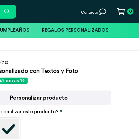
0
Contacto
CUMPLEAÑOS
REGALOS PERSONALIZADOS
(72)
sonalizado con Textos y Foto
¡Ahorras 1€!
Personalizar producto
rsonalizar este producto?
*