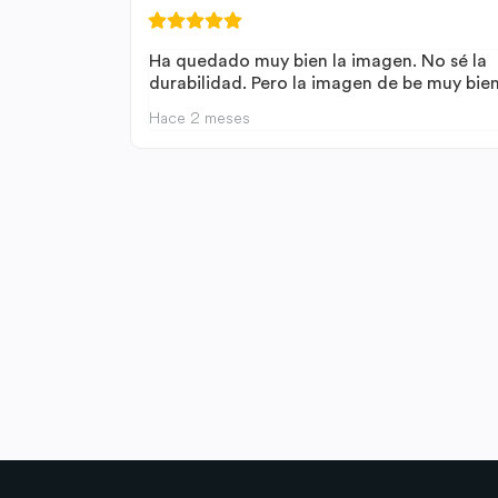
Ha quedado muy bien la imagen. No sé la
durabilidad. Pero la imagen de be muy bie
Hace 2 meses