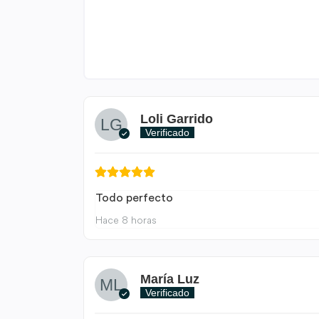
Loli Garrido
Verificado
Todo perfecto
Hace 8 horas
María Luz
Verificado