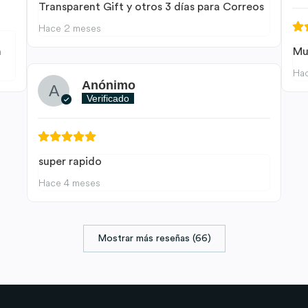
Transparent Gift y otros 3 días para Correos
Hace 2 meses
n
Mu
Ha
Anónimo
Verificado
super rapido
Hace 4 meses
Mostrar más reseñas (66)