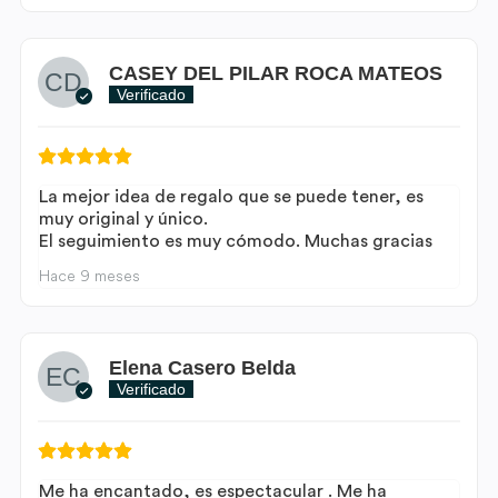
CASEY DEL PILAR ROCA MATEOS
Verificado
La mejor idea de regalo que se puede tener, es
muy original y único.
El seguimiento es muy cómodo. Muchas gracias
Hace 9 meses
Elena Casero Belda
Verificado
Me ha encantado, es espectacular . Me ha