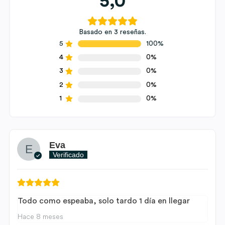
5,0
Basado en 3 reseñas.
5
100%
4
0%
3
0%
2
0%
1
0%
Eva
Verificado
Todo como espeaba, solo tardo 1 día en llegar
Hace 8 meses