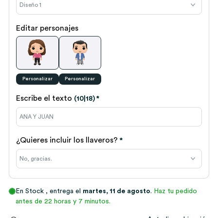
Editar personajes
Personalizar
Personalizar
Escribe el texto
(10|18)
*
¿Quieres incluir los llaveros?
*
En Stock
, entrega el
martes, 11 de agosto
.
Haz tu pedido
antes de 22 horas y 7 minutos.