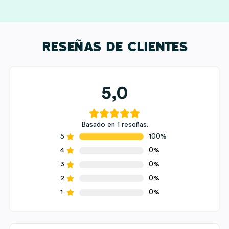
RESEÑAS DE CLIENTES
5,0
Basado en 1 reseñas.
5
100%
4
0%
3
0%
2
0%
1
0%