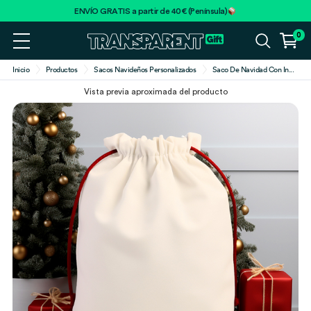
ENVÍO GRATIS a partir de 40€ (Península)
0
Inicio
Productos
Sacos Navideños Personalizados
Saco De Navidad Con In
...
Vista previa aproximada del producto