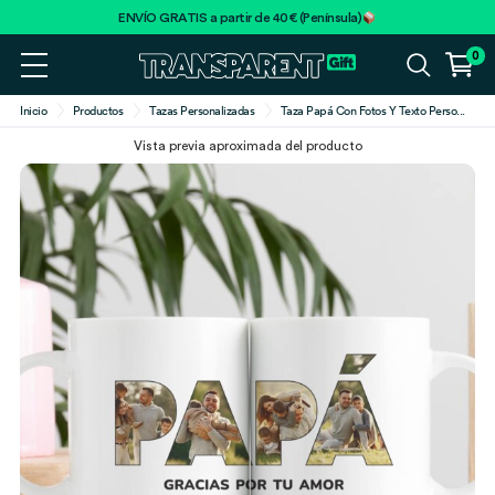
ENVÍO GRATIS a partir de 40€ (Península)
0
Inicio
Productos
Tazas Personalizadas
Taza Papá Con Fotos Y Texto Perso
...
Vista previa aproximada del producto