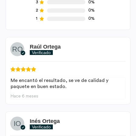
3
0%
2
0%
1
0%
Raúl Ortega
Verificado
Me encantó el resultado, se ve de calidad y
paquete en buen estado.
Hace 6 meses
Inés Ortega
Verificado