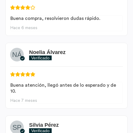
Buena compra, resolvieron dudas rápido.
Hace 6 meses
Noelia Álvarez
Verificado
Buena atención, llegó antes de lo esperado y de
10.
Hace 7 meses
Silvia Pérez
Verificado